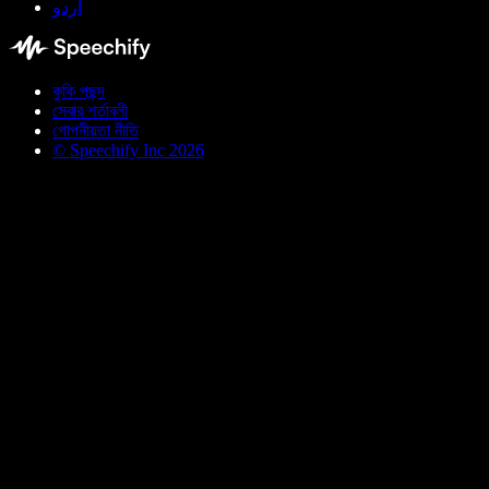
اردو
কুকি পছন্দ
সেবার শর্তাবলী
গোপনীয়তা নীতি
© Speechify Inc 2026