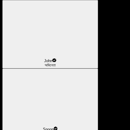
John
অভিনেতা
Snoop