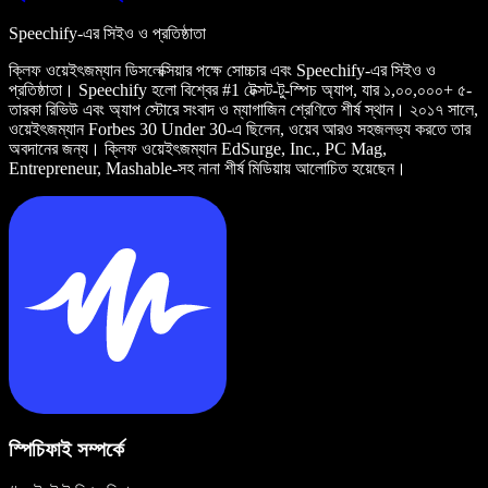
Speechify-এর সিইও ও প্রতিষ্ঠাতা
ক্লিফ ওয়েইৎজম্যান ডিসলেক্সিয়ার পক্ষে সোচ্চার এবং Speechify-এর সিইও ও
প্রতিষ্ঠাতা। Speechify হলো বিশ্বের #1 টেক্সট-টু-স্পিচ অ্যাপ, যার ১,০০,০০০+ ৫-
তারকা রিভিউ এবং অ্যাপ স্টোরে সংবাদ ও ম্যাগাজিন শ্রেণিতে শীর্ষ স্থান। ২০১৭ সালে,
ওয়েইৎজম্যান Forbes 30 Under 30-এ ছিলেন, ওয়েব আরও সহজলভ্য করতে তার
অবদানের জন্য। ক্লিফ ওয়েইৎজম্যান EdSurge, Inc., PC Mag,
Entrepreneur, Mashable-সহ নানা শীর্ষ মিডিয়ায় আলোচিত হয়েছেন।
স্পিচিফাই সম্পর্কে