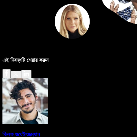
এই নিবন্ধটি শেয়ার করুন
ক্লিফ ওয়েইৎজম্যান