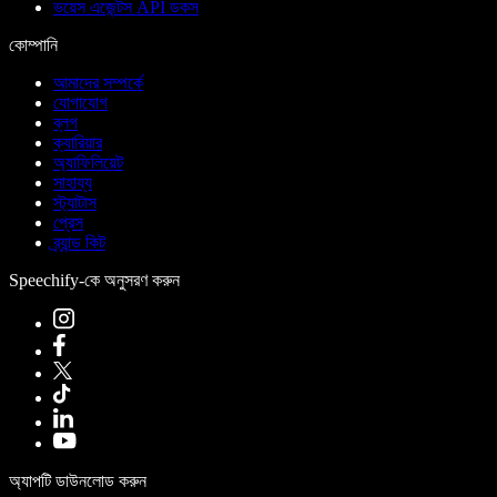
ভয়েস এজেন্টস API ডকস
কোম্পানি
আমাদের সম্পর্কে
যোগাযোগ
ব্লগ
ক্যারিয়ার
অ্যাফিলিয়েট
সাহায্য
স্ট্যাটাস
প্রেস
ব্র্যান্ড কিট
Speechify-কে অনুসরণ করুন
অ্যাপটি ডাউনলোড করুন