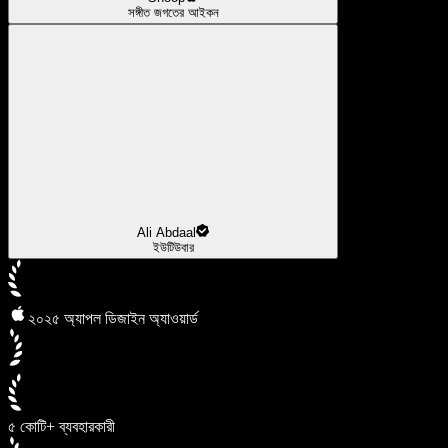
সঙ্গীত জগতের আইকন
Ali Abdaal
ইউটিউবার
২০২৫ অ্যাপল ডিজাইন অ্যাওয়ার্ড
৫ কোটি+ ব্যবহারকারী