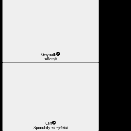
Gwyneth
অভিনেত্রী
Cliff
Speechify-এর প্রতিষ্ঠাতা