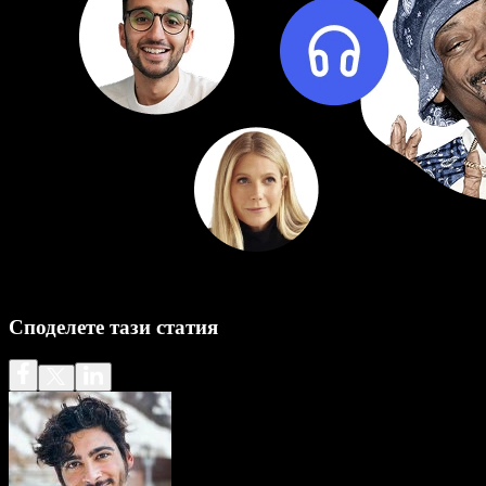
Споделете тази статия