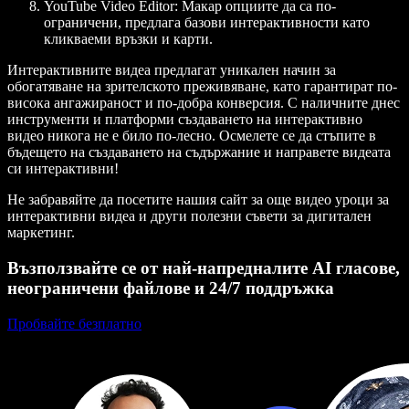
YouTube Video Editor
: Макар опциите да са по-
ограничени, предлага базови интерактивности като
кликваеми връзки и карти.
Интерактивните видеа предлагат уникален начин за
обогатяване на зрителското преживяване, като гарантират по-
висока ангажираност и по-добра конверсия. С наличните днес
инструменти и платформи създаването на интерактивно
видео никога не е било по-лесно. Осмелете се да стъпите в
бъдещето на създаването на съдържание и направете видеата
си интерактивни!
Не забравяйте да посетите нашия сайт за още видео уроци за
интерактивни видеа и други полезни съвети за дигитален
маркетинг.
Възползвайте се от най-напредналите AI гласове,
неограничени файлове и 24/7 поддръжка
Пробвайте безплатно