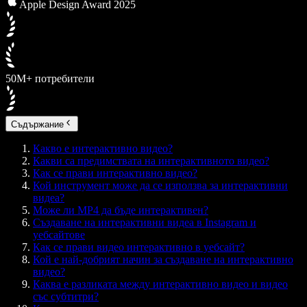
Apple Design Award 2025
50M+ потребители
Съдържание
Какво е интерактивно видео?
Какви са предимствата на интерактивното видео?
Как се прави интерактивно видео?
Кой инструмент може да се използва за интерактивни
видеа?
Може ли MP4 да бъде интерактивен?
Създаване на интерактивни видеа в Instagram и
уебсайтове
Как се прави видео интерактивно в уебсайт?
Кой е най-добрият начин за създаване на интерактивно
видео?
Каква е разликата между интерактивно видео и видео
със субтитри?