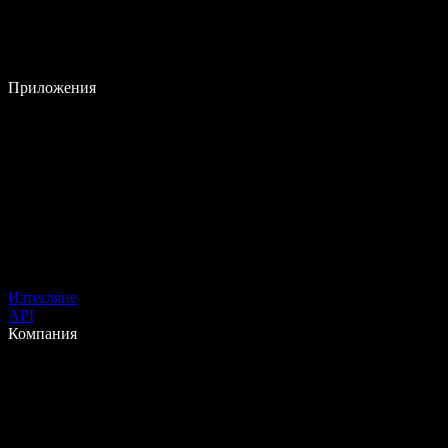
Приложения
Изтегляне
API
Компания