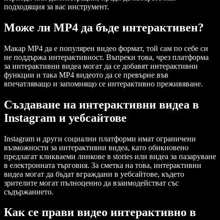
подходящия за вас инструмент.
Може ли MP4 да бъде интерактивен?
Макар MP4 да е популярен видео формат, той сам по себе си
не поддържа интерактивност. Въпреки това, чрез платформа
за интерактивни видеа могат да се добавят интерактивни
функции и така MP4 видеото да се превърне във
впечатляващо и запомнящо се интерактивно преживяване.
Създаване на интерактивни видеа в
Instagram и уебсайтове
Instagram и други социални платформи имат ограничени
възможности за интерактивни видеа, като обикновено
предлагат кликваеми линкове в stories или видеа за пазаруване
в електронната търговия. За сметка на това, интерактивни
видеа могат да бъдат вграждани в уебсайтове, където
зрителите могат пълноценно да взаимодействат със
съдържанието.
Как се прави видео интерактивно в