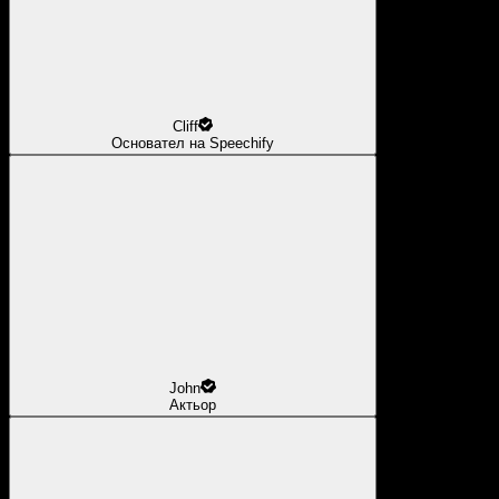
Cliff
Основател на Speechify
John
Актьор