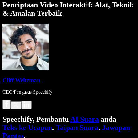
Penciptaan Video Interaktif: Alat, Teknik
& Amalan Terbaik
Cliff Weitzman
CEO/Pengasas Speechify
Speechify, Pembantu
AI Suara
anda
Teks ke Ucapan
.
Taipan Suara
.
Jawapan
Pantas
.