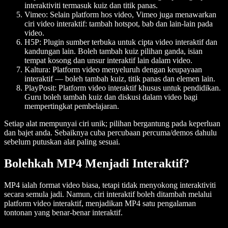
interaktiviti termasuk kuiz dan titik panas.
Vimeo
: Selain platform hos video, Vimeo juga menawarkan
ciri video interaktif: tambah hotspot, bab dan lain-lain pada
video.
H5P
: Plugin sumber terbuka untuk cipta video interaktif dan
kandungan lain. Boleh tambah kuiz pilihan ganda, isian
tempat kosong dan unsur interaktif lain dalam video.
Kaltura
: Platform video menyeluruh dengan keupayaan
interaktif — boleh tambah kuiz, titik panas dan elemen lain.
PlayPosit
: Platform video interaktif khusus untuk pendidikan.
Guru boleh tambah kuiz dan diskusi dalam video bagi
mempertingkat pembelajaran.
Setiap alat mempunyai ciri unik; pilihan bergantung pada keperluan
dan bajet anda. Sebaiknya cuba percubaan percuma/demos dahulu
sebelum putuskan alat paling sesuai.
Bolehkah MP4 Menjadi Interaktif?
MP4 ialah format video biasa, tetapi tidak menyokong interaktiviti
secara semula jadi. Namun, ciri interaktif boleh ditambah melalui
platform video interaktif, menjadikan MP4 satu pengalaman
tontonan yang benar-benar interaktif.