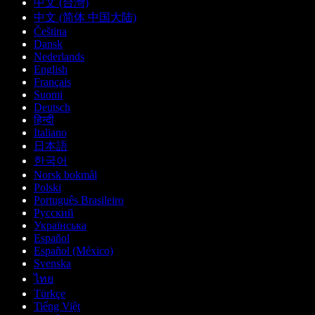
中文 (台灣)
中文 (简体 中国大陆)
Čeština
Dansk
Nederlands
English
Français
Suomi
Deutsch
हिन्दी
Italiano
日本語
한국어
Norsk bokmål
Polski
Português Brasileiro
Русский
Українська
Español
Español (México)
Svenska
ไทย
Türkçe
Tiếng Việt