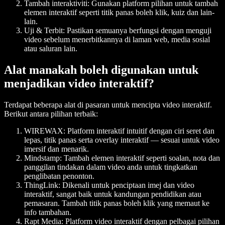
Tambah interaktiviti
: Gunakan platform pilihan untuk tambah
elemen interaktif seperti titik panas boleh klik, kuiz dan lain-
lain.
Uji & Terbit
: Pastikan semuanya berfungsi dengan menguji
video sebelum menerbitkannya di laman web, media sosial
atau saluran lain.
Alat manakah boleh digunakan untuk
menjadikan video interaktif?
Terdapat beberapa alat di pasaran untuk mencipta video interaktif.
Berikut antara pilihan terbaik:
WIREWAX
: Platform interaktif intuitif dengan ciri seret dan
lepas, titik panas serta overlay interaktif — sesuai untuk video
imersif dan menarik.
Mindstamp
: Tambah elemen interaktif seperti soalan, nota dan
panggilan tindakan dalam video anda untuk tingkatkan
penglibatan penonton.
ThingLink
: Dikenali untuk penciptaan imej dan video
interaktif, sangat baik untuk kandungan pendidikan atau
pemasaran. Tambah titik panas boleh klik yang memaut ke
info tambahan.
Rapt Media
: Platform video interaktif dengan pelbagai pilihan