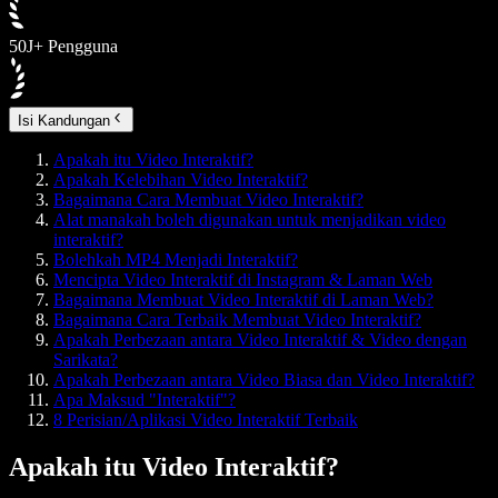
50J+ Pengguna
Isi Kandungan
Apakah itu Video Interaktif?
Apakah Kelebihan Video Interaktif?
Bagaimana Cara Membuat Video Interaktif?
Alat manakah boleh digunakan untuk menjadikan video
interaktif?
Bolehkah MP4 Menjadi Interaktif?
Mencipta Video Interaktif di Instagram & Laman Web
Bagaimana Membuat Video Interaktif di Laman Web?
Bagaimana Cara Terbaik Membuat Video Interaktif?
Apakah Perbezaan antara Video Interaktif & Video dengan
Sarikata?
Apakah Perbezaan antara Video Biasa dan Video Interaktif?
Apa Maksud "Interaktif"?
8 Perisian/Aplikasi Video Interaktif Terbaik
Apakah itu Video Interaktif?