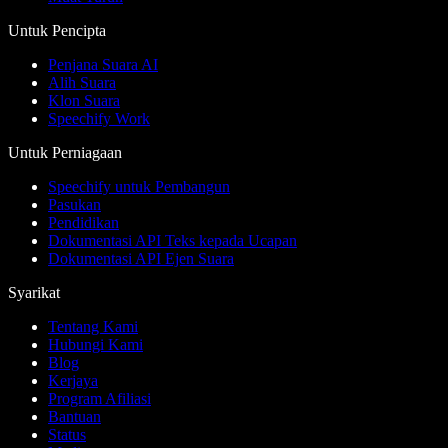
Untuk Pencipta
Penjana Suara AI
Alih Suara
Klon Suara
Speechify Work
Untuk Perniagaan
Speechify untuk Pembangun
Pasukan
Pendidikan
Dokumentasi API Teks kepada Ucapan
Dokumentasi API Ejen Suara
Syarikat
Tentang Kami
Hubungi Kami
Blog
Kerjaya
Program Afiliasi
Bantuan
Status