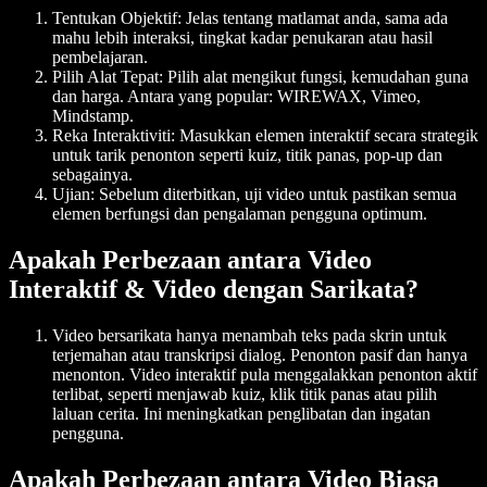
Tentukan Objektif
: Jelas tentang matlamat anda, sama ada
mahu lebih interaksi, tingkat kadar penukaran atau hasil
pembelajaran.
Pilih Alat Tepat
: Pilih alat mengikut fungsi, kemudahan guna
dan harga. Antara yang popular: WIREWAX, Vimeo,
Mindstamp.
Reka Interaktiviti
: Masukkan elemen interaktif secara strategik
untuk tarik penonton seperti kuiz, titik panas, pop-up dan
sebagainya.
Ujian
: Sebelum diterbitkan, uji video untuk pastikan semua
elemen berfungsi dan pengalaman pengguna optimum.
Apakah Perbezaan antara Video
Interaktif & Video dengan Sarikata?
Video bersarikata hanya menambah teks pada skrin untuk
terjemahan atau transkripsi dialog. Penonton pasif dan hanya
menonton. Video interaktif pula menggalakkan penonton aktif
terlibat, seperti menjawab kuiz, klik titik panas atau pilih
laluan cerita. Ini meningkatkan penglibatan dan ingatan
pengguna.
Apakah Perbezaan antara Video Biasa