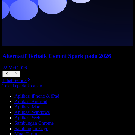
Alternatif Terbaik Gemini Spark pada 2026
22 Mei 2026
1
Lihat Semua
Teks kepada Ucapan
Aplikasi iPhone & iPad
Aplikasi Android
Aplikasi Mac
Aplikasi Windows
Aplikasi Web
Sambungan Chrome
Sambungan Edge
Muat Turun