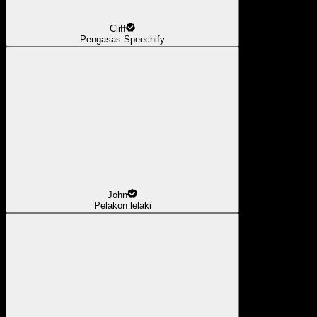
Cliff
Pengasas Speechify
John
Pelakon lelaki