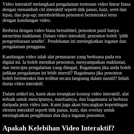
Video interaktif melangkaui pengalaman tontonan video linear biasa
dengan menambah ciri interaktif seperti titik panas, kuiz, seret dan
lepas, dan pop-up; membolehkan penonton berinteraksi terus
dengan kandungan video.
Berbeza dengan video biasa bersubtitel, penonton pasif hanya
menerima maklumat. Dalam video interaktif, penonton boleh ‘pilih
pengembaraan sendiri’. Pendekatan ini meningkatkan ingatan dan
pengalaman pengguna.
Kandungan video ialah alat pemasaran yang berkuasa pada era
digital ini. Ia boleh memikat penonton, menyampaikan maklumat,
dan mencipta pengalaman yang diingati. Bagaimana jika anda boleh
jadikan pengalaman ini lebih imersif? Bagaimana jika penonton
boleh berinteraksi dan terlibat secara langsung dalam naratif? Inilah
dunia video interaktif.
Dalam artikel ini, kami akan terangkan konsep video interaktif, alat
terbaik untuk menciptanya, manfaatnya, dan bagaimana ia berbeza
daripada jenis video lain. Kami juga akan bincangkan kepentingan
elemen interaktif seperti titik panas, kuiz, dan overlay untuk
meningkatkan penglibatan dan daya ingatan penonton.
Apakah Kelebihan Video Interaktif?