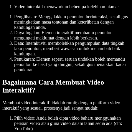
Video interaktif menawarkan beberapa kelebihan utama:
Penglibatan
: Menggalakkan penonton berinteraksi, sekali gus
meningkatkan masa tontonan dan keterlibatan dengan
kandungan anda.
Daya Ingatan
: Elemen interaktif membantu penonton
mengingati maklumat dengan lebih berkesan.
Data
: Interaktiviti membolehkan pengumpulan data tingkah
laku penonton, memberi wawasan untuk menambah baik
kandungan.
Penukaran
: Elemen seperti seruan tindakan boleh memandu
penonton ke hasil yang diingini, sekali gus menaikkan kadar
penukaran.
Bagaimana Cara Membuat Video
Interaktif?
Membuat video interaktif tidaklah rumit; dengan platform video
interaktif yang sesuai, prosesnya jadi sangat mudah:
Pilih video
: Anda boleh cipta video baharu menggunakan
perisian video atau guna video dalam talian sedia ada (cth:
YouTube).