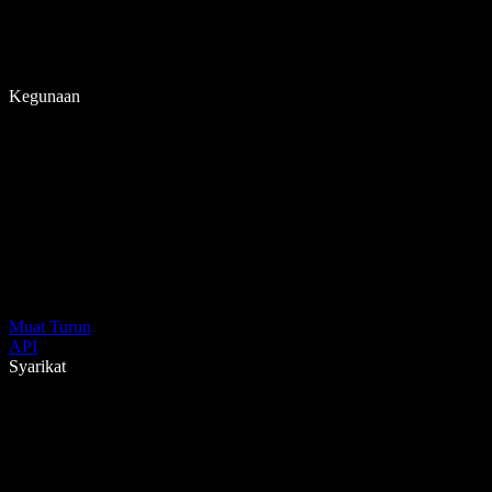
Kegunaan
Muat Turun
API
Syarikat