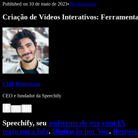
Published on
10 de maio de 2023
•
Produtividade
Criação de Vídeos Interativos: Ferramenta
Cliff Weitzman
CEO e fundador da Speechify
Speechify, seu
assistente de voz com IA
texto para fala
.
Digitação por Voz
.
Respost