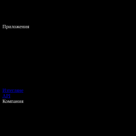
Приложения
Изтегляне
API
Компания