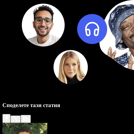
Споделете тази статия