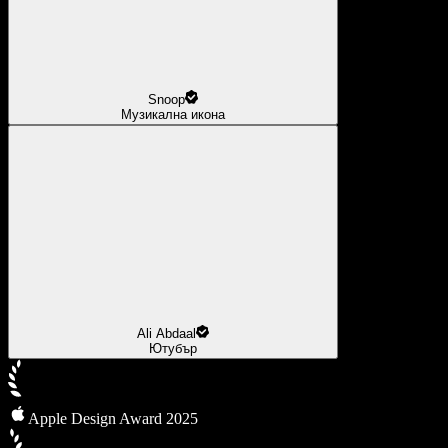
Snoop
Музикална икона
Ali Abdaal
Ютубър
Apple Design Award 2025