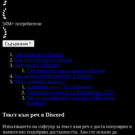
50M+ потребители
Съдържание
Текст към реч в Discord
Как да си настроите Discord
Достъпност в Discord
TTS команда в приложението Discord
Как да използвате Speechify в Discord
Често задавани въпроси
Премахнат ли е TTS от Discord?
Същото ли е voice text в Discord като TTS?
Как се използва текст към реч в Discord на
телефон?
Текст към реч в Discord
Използването на софтуер за текст към реч е доста популярно и
значително подобрява достъпността. Ако сте искали да