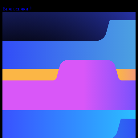
Виж всички