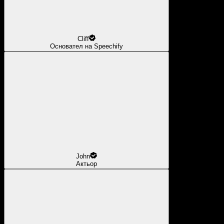
Cliff
Основател на Speechify
John
Актьор