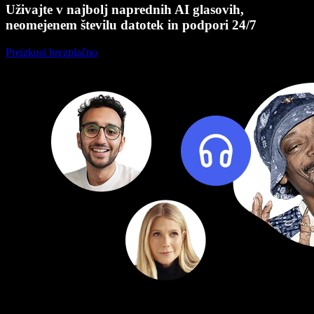
Uživajte v najbolj naprednih AI glasovih,
neomejenem številu datotek in podpori 24/7
Preizkusi brezplačno