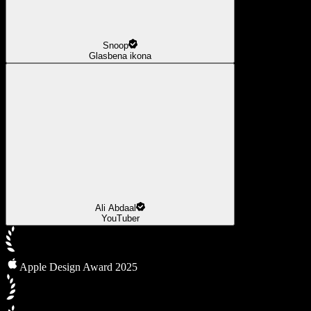
Snoop
Glasbena ikona
Ali Abdaal
YouTuber
Apple Design Award 2025