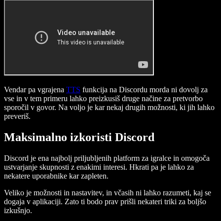
Vendar pa vgrajena
TTS
funkcija na Discordu morda ni dovolj za
vse in v tem primeru lahko preizkusiš druge načine za pretvorbo
sporočil v govor. Na voljo je kar nekaj drugih možnosti, ki jih lahko
preveriš.
Maksimalno izkoristi Discord
Discord je ena najbolj priljubljenih platform za igralce in omogoča
ustvarjanje skupnosti z enakimi interesi. Hkrati pa je lahko za
nekatere uporabnike kar zapleten.
Veliko je možnosti in nastavitev, in včasih ni lahko razumeti, kaj se
dogaja v aplikaciji. Zato ti bodo prav prišli nekateri triki za boljšo
izkušnjo.