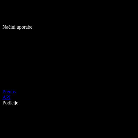
Načini uporabe
Prenos
API
Podjetje