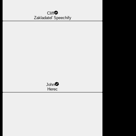
Cliff
Zakladateľ Speechify
John
Herec