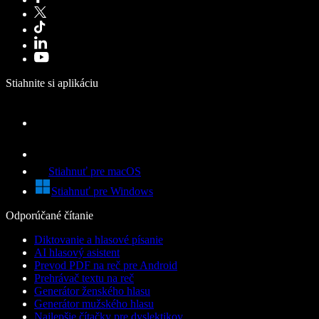
Stiahnite si aplikáciu
Stiahnuť pre macOS
Stiahnuť pre Windows
Odporúčané čítanie
Diktovanie a hlasové písanie
AI hlasový asistent
Prevod PDF na reč pre Android
Prehrávač textu na reč
Generátor ženského hlasu
Generátor mužského hlasu
Najlepšie čítačky pre dyslektikov