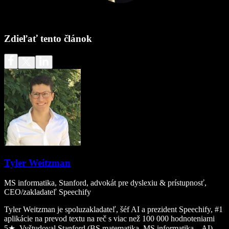
Zdieľať tento článok
Tyler Weitzman
MS informatika, Stanford, advokát pre dyslexiu & prístupnosť,
CEO/zakladateľ Speechify
Tyler Weitzman je spoluzakladateľ, šéf AI a prezident Speechify, #1
aplikácie na prevod textu na reč s viac než 100 000 hodnoteniami
5★. Vyštudoval Stanford (BS matematika, MS informatika – AI).