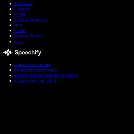
Ελληνικά
Lietuvių
עברית
Bahasa Indonesia
বাংলা
Català
Bahasa Melayu
اردو
Nastavenia cookies
Podmienky používania
Zásady ochrany osobných údajov
© Speechify Inc 2026