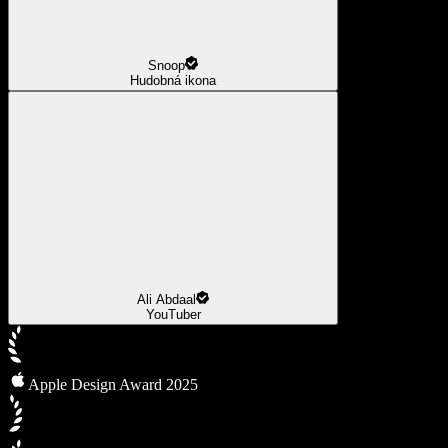
Snoop
Hudobná ikona
Ali Abdaal
YouTuber
Apple Design Award 2025