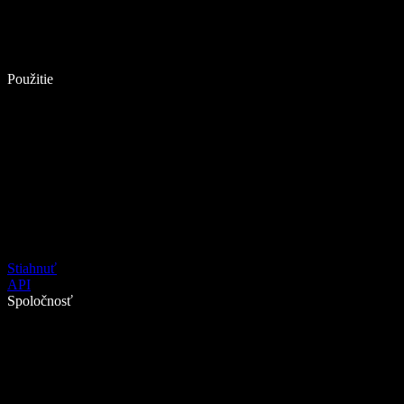
Použitie
Stiahnuť
API
Spoločnosť