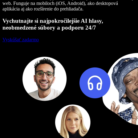
web. Funguje na mobiloch (iOS, Android), ako desktopová
aplikácia aj ako rozšírenie do prehliadača.
Vychutnajte si najpokročilejšie AI hlasy,
neobmedzené súbory a podporu 24/7
Vyskúšať zadarmo