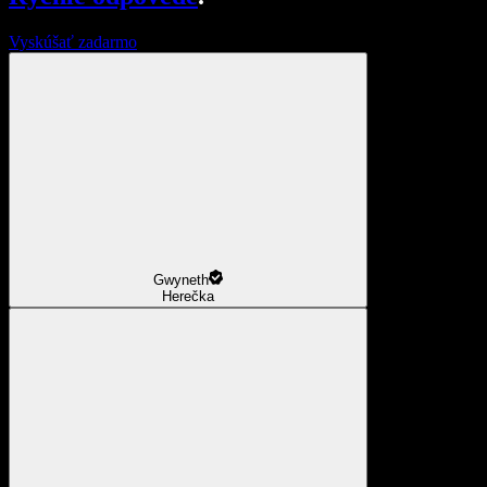
Vyskúšať zadarmo
Gwyneth
Herečka