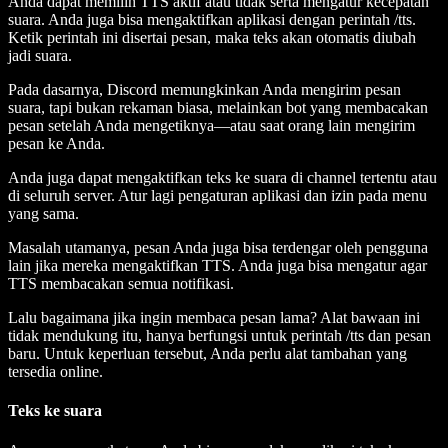
Anda dapat memilih TTS aktif atau tidak serta mengatur kecepatan
suara. Anda juga bisa mengaktifkan aplikasi dengan perintah /tts.
Ketik perintah ini disertai pesan, maka teks akan otomatis diubah
jadi suara.
Pada dasarnya, Discord memungkinkan Anda mengirim pesan
suara, tapi bukan rekaman biasa, melainkan bot yang membacakan
pesan setelah Anda mengetiknya—atau saat orang lain mengirim
pesan ke Anda.
Anda juga dapat mengaktifkan teks ke suara di channel tertentu atau
di seluruh server. Atur lagi pengaturan aplikasi dan izin pada menu
yang sama.
Masalah utamanya, pesan Anda juga bisa terdengar oleh pengguna
lain jika mereka mengaktifkan TTS. Anda juga bisa mengatur agar
TTS membacakan semua notifikasi.
Lalu bagaimana jika ingin membaca pesan lama? Alat bawaan ini
tidak mendukung itu, hanya berfungsi untuk perintah /tts dan pesan
baru. Untuk keperluan tersebut, Anda perlu alat tambahan yang
tersedia online.
Teks ke suara