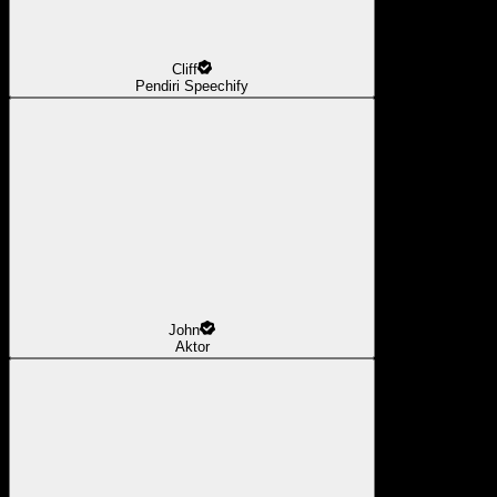
Cliff
Pendiri Speechify
John
Aktor