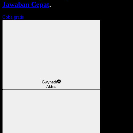
Jawaban Cepat
.
Coba gratis
Gwyneth
Aktris