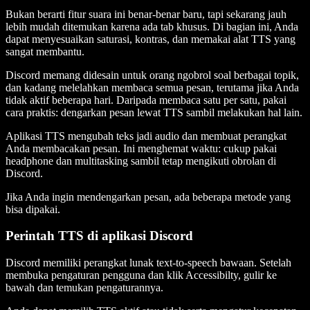
Bukan berarti fitur suara ini benar-benar baru, tapi sekarang jauh
lebih mudah ditemukan karena ada tab khusus. Di bagian ini, Anda
dapat menyesuaikan saturasi, kontras, dan memakai alat TTS yang
sangat membantu.
Discord memang didesain untuk orang ngobrol soal berbagai topik,
dan kadang melelahkan membaca semua pesan, terutama jika Anda
tidak aktif beberapa hari. Daripada membaca satu per satu, pakai
cara praktis: dengarkan pesan lewat TTS sambil melakukan hal lain.
Aplikasi TTS mengubah teks jadi audio dan membuat perangkat
Anda membacakan pesan. Ini menghemat waktu: cukup pakai
headphone dan multitasking sambil tetap mengikuti obrolan di
Discord.
Jika Anda ingin mendengarkan pesan, ada beberapa metode yang
bisa dipakai.
Perintah TTS di aplikasi Discord
Discord memiliki perangkat lunak text-to-speech bawaan. Setelah
membuka pengaturan pengguna dan klik Accessibilty, gulir ke
bawah dan temukan pengaturannya.