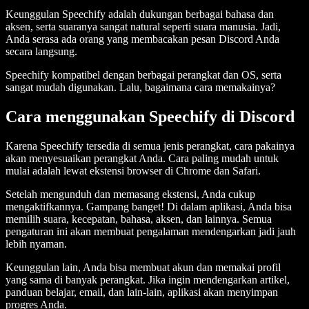
Keunggulan Speechify adalah dukungan berbagai bahasa dan
aksen, serta suaranya sangat natural seperti suara manusia. Jadi,
Anda serasa ada orang yang membacakan pesan Discord Anda
secara langsung.
Speechify kompatibel dengan berbagai perangkat dan OS, serta
sangat mudah digunakan. Lalu, bagaimana cara memakainya?
Cara menggunakan Speechify di Discord
Karena Speechify tersedia di semua jenis perangkat, cara pakainya
akan menyesuaikan perangkat Anda. Cara paling mudah untuk
mulai adalah lewat ekstensi browser di Chrome dan Safari.
Setelah mengunduh dan memasang ekstensi, Anda cukup
mengaktifkannya. Gampang banget! Di dalam aplikasi, Anda bisa
memilih suara, kecepatan, bahasa, aksen, dan lainnya. Semua
pengaturan ini akan membuat pengalaman mendengarkan jadi jauh
lebih nyaman.
Keunggulan lain, Anda bisa membuat akun dan memakai profil
yang sama di banyak perangkat. Jika ingin mendengarkan artikel,
panduan belajar, email, dan lain-lain, aplikasi akan menyimpan
progres Anda.