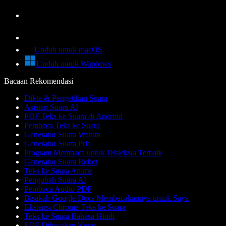
Unduh untuk macOS
Unduh untuk Windows
Bacaan Rekomendasi
Dikte & Pengetikan Suara
Asisten Suara AI
PDF Teks ke Suara di Android
Pembaca Teks ke Suara
Generator Suara Wanita
Generator Suara Pria
Program Membaca untuk Disleksia Terbaik
Generator Suara Robot
Teks ke Suara Anime
Pengubah Suara AI
Pembaca Audio PDF
Bisakah Google Docs Membacakannya untuk Saya
Ekstensi Chrome Teks ke Suara
Teks ke Suara Bahasa Hindi
PDF Dibacakan Keras