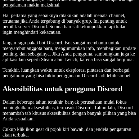
pengalaman makin maksimal.
Hal pertama yang sebaiknya dilakukan adalah menata channel,
terutama jika Anda tergabung di banyak grup. Ini penting untuk
pemilik server Discord. Semua harus dikelompokkan rapi kalau
ingin menghindari kekacauan.
Jangan ragu pakai bot Discord. Bot sangat membantu untuk
menyambut anggota baru, mengumumkan info, membagikan update
penting, dan sebagainya. Jika Anda pengguna, sambungkan juga ke
aplikasi lain seperti Steam atau Twitch, karena bisa sangat berguna.
Terakhir, luangkan waktu untuk eksplorasi pintasan dan berbagai
pengaturan yang bisa bikin penggunaan Discord jadi lebih simpel.
Aksesibilitas untuk pengguna Discord
Dalam beberapa tahun terakhir, banyak perusahaan mulai fokus
meningkatkan aksesibilitas, termasuk Discord. Tahun lalu, Discord
menambah tab khusus aksesibilitas dengan banyak pilihan yang bisa
Anda sesuaikan.
Cukup klik ikon gear di pojok kiri bawah, dan jendela pengaturan
akan terbuka.