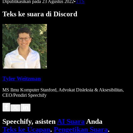
Dipublikasikan pada
23 Agustus 2022
•
TTS
Teks ke suara di Discord
Tyler Weitzman
MS Ilmu Komputer Stanford, Advokat Disleksia & Aksesibilitas,
CEO/Pendiri Speechify
Speechify, asisten
AI Suara
Anda
Teks ke Ucapan
.
Pengetikan Suara
.