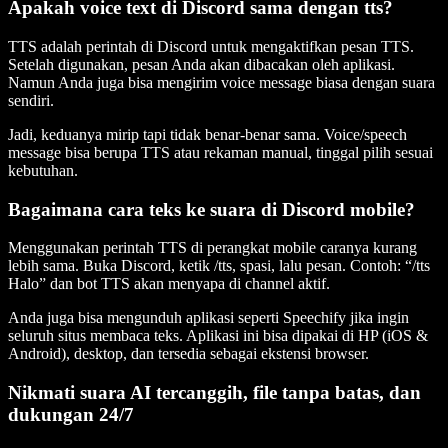
Apakah voice text di Discord sama dengan tts?
TTS adalah perintah di Discord untuk mengaktifkan pesan TTS.
Setelah digunakan, pesan Anda akan dibacakan oleh aplikasi.
Namun Anda juga bisa mengirim voice message biasa dengan suara
sendiri.
Jadi, keduanya mirip tapi tidak benar-benar sama. Voice/speech
message bisa berupa TTS atau rekaman manual, tinggal pilih sesuai
kebutuhan.
Bagaimana cara teks ke suara di Discord mobile?
Menggunakan perintah TTS di perangkat mobile caranya kurang
lebih sama. Buka Discord, ketik /tts, spasi, lalu pesan. Contoh: “/tts
Halo” dan bot TTS akan menyapa di channel aktif.
Anda juga bisa mengunduh aplikasi seperti Speechify jika ingin
seluruh situs membaca teks. Aplikasi ini bisa dipakai di HP (iOS &
Android), desktop, dan tersedia sebagai ekstensi browser.
Nikmati suara AI tercanggih, file tanpa batas, dan
dukungan 24/7