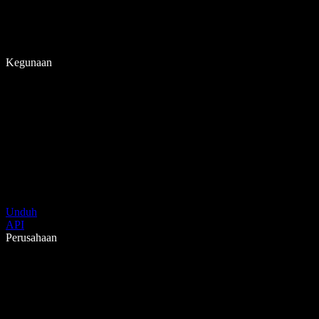
Kegunaan
Unduh
API
Perusahaan