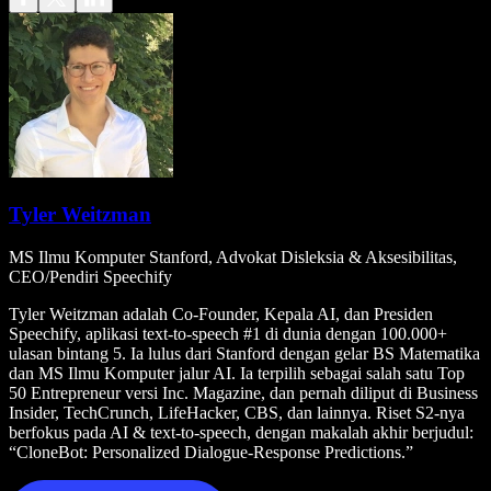
Tyler Weitzman
MS Ilmu Komputer Stanford, Advokat Disleksia & Aksesibilitas,
CEO/Pendiri Speechify
Tyler Weitzman adalah Co-Founder, Kepala AI, dan Presiden
Speechify, aplikasi text-to-speech #1 di dunia dengan 100.000+
ulasan bintang 5. Ia lulus dari Stanford dengan gelar BS Matematika
dan MS Ilmu Komputer jalur AI. Ia terpilih sebagai salah satu Top
50 Entrepreneur versi Inc. Magazine, dan pernah diliput di Business
Insider, TechCrunch, LifeHacker, CBS, dan lainnya. Riset S2-nya
berfokus pada AI & text-to-speech, dengan makalah akhir berjudul:
“CloneBot: Personalized Dialogue-Response Predictions.”