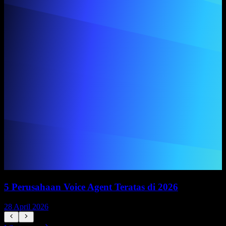
5 Perusahaan Voice Agent Teratas di 2026
28 April 2026
1