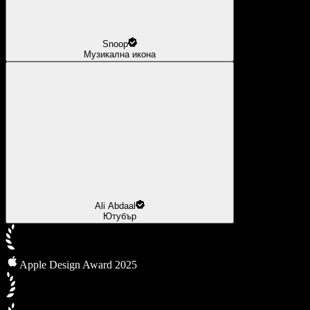
Snoop
Музикална икона
Ali Abdaal
Ютубър
Apple Design Award 2025