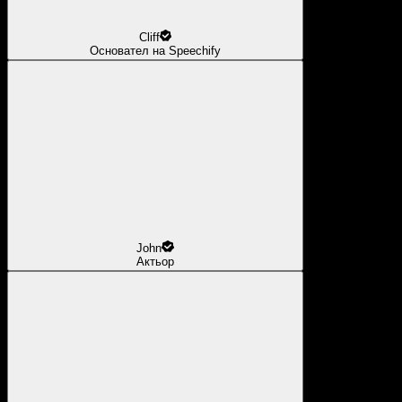
Cliff
Основател на Speechify
John
Актьор