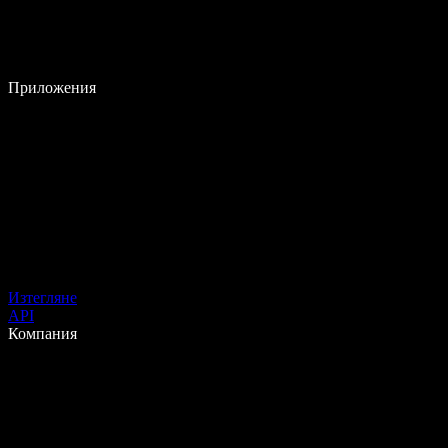
Приложения
Изтегляне
API
Компания