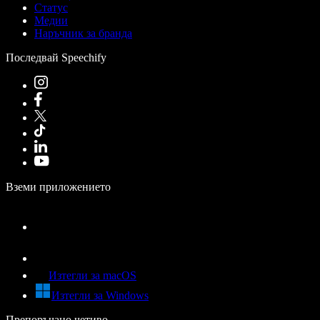
Статус
Медии
Наръчник за бранда
Последвай Speechify
Вземи приложението
Изтегли за macOS
Изтегли за Windows
Препоръчано четиво