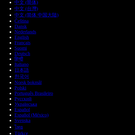
中文 (简体)
中文 (台灣)
中文 (简体 中国大陆)
Čeština
Dansk
Nederlands
English
Français
Suomi
Deutsch
हिन्दी
Italiano
日本語
한국어
Norsk bokmål
Polski
Português Brasileiro
Русский
Українська
Español
Español (México)
Svenska
ไทย
Türkçe