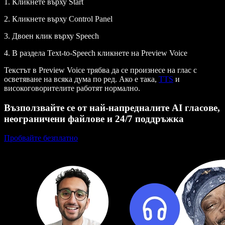
1. Кликнете върху Start
2. Кликнете върху Control Panel
3. Двоен клик върху Speech
4. В раздела Text-to-Speech кликнете на Preview Voice
Текстът в Preview Voice трябва да се произнесе на глас с
осветяване на всяка дума по ред. Ако е така,
TTS
и
високоговорителите работят нормално.
Възползвайте се от най-напредналите AI гласове,
неограничени файлове и 24/7 поддръжка
Пробвайте безплатно