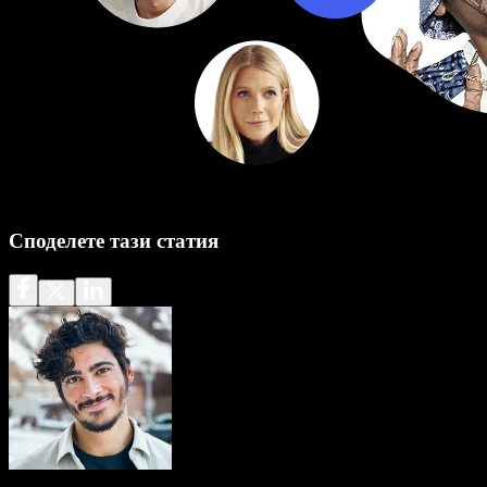
Споделете тази статия