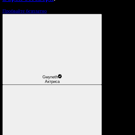
Пробвайте безплатно
Gwyneth
Актриса