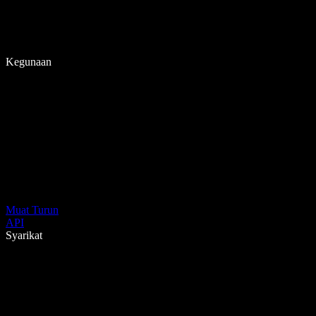
Kegunaan
Muat Turun
API
Syarikat