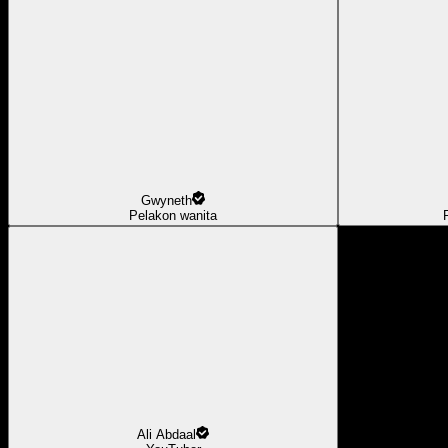
Gwyneth
Pelakon wanita
Ali Abdaal