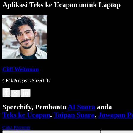
Aplikasi Teks ke Ucapan untuk Laptop
Cliff Weitzman
CEO/Pengasas Speechify
Speechify, Pembantu
AI Suara
anda
Teks ke Ucapan
.
Taipan Suara
.
Jawapan P
Cuba Percuma