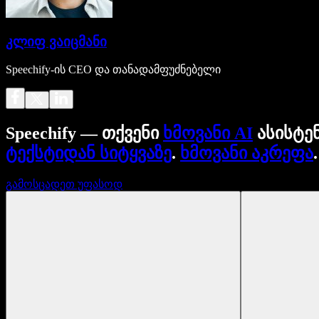
კლიფ ვაიცმანი
Speechify-ის CEO და თანადამფუძნებელი
Speechify — თქვენი
ხმოვანი AI
ასისტე
ტექსტიდან სიტყვაზე
.
ხმოვანი აკრეფა
გამოსცადეთ უფასოდ