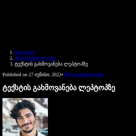
Speechify ბიზნესისა და EDU-სთვის
Speechify Work-ზე წვდომა
Speechify DSA-სთვის
SIMBA ხმოვანი აგენტები
მთავარი
Speechify დეველოპერებისთვის
პროდუქტიულობა
ტექსტის გახმოვანება ლეპტოპზე
Published on
27 ივნისი, 2022
•
პროდუქტიულობა
ტექსტის გახმოვანება ლეპტოპზე