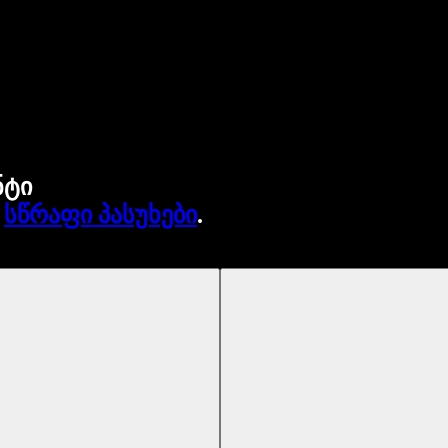
ნტი
.
სწრაფი პასუხები
.