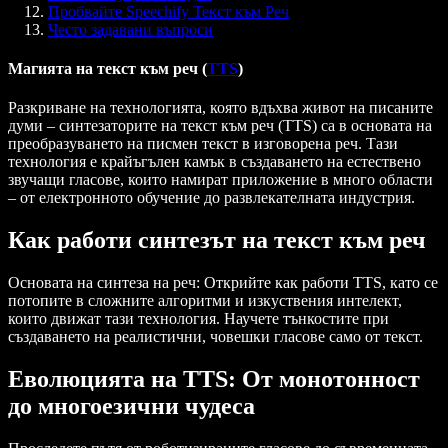
Пробвайте Speechify Текст към Реч
Често задавани въпроси
Магията на текст към реч (
TTS
)
Разкриване на технологията, която вдъхва живот на писаните
думи – синтезаторите на текст към реч (TTS) са в основата на
преобразуването на писмен текст в изговорена реч. Тази
технология е крайъгълен камък в създаването на естествено
звучащи гласове, които намират приложение в много области
– от електронното обучение до развлекателната индустрия.
Как работи синтезът на текст към реч
Основата на синтеза на реч:
Открийте как работи TTS, като се
потопите в сложните алгоритми и изкуствения интелект,
които движат тази технология. Научете тънкостите при
създаването на реалистични, човешки гласове само от текст.
Еволюцията на TTS: От монотонност
до многоезични чудеса