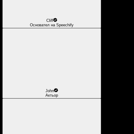
Cliff
Основател на Speechify
John
Актьор