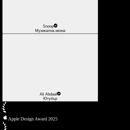
Snoop
Музикална икона
Ali Abdaal
Ютубър
Apple Design Award 2025