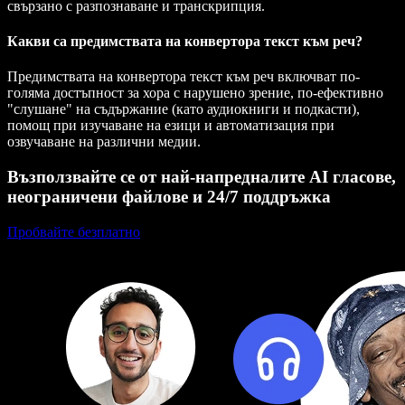
свързано с разпознаване и транскрипция.
Какви са предимствата на конвертора текст към реч?
Предимствата на конвертора текст към реч включват по-
голяма достъпност за хора с нарушено зрение, по-ефективно
"слушане" на съдържание (като аудиокниги и подкасти),
помощ при изучаване на езици и автоматизация при
озвучаване на различни медии.
Възползвайте се от най-напредналите AI гласове,
неограничени файлове и 24/7 поддръжка
Пробвайте безплатно