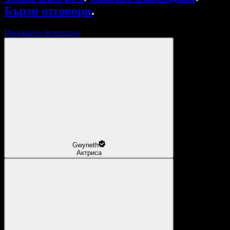
Бързи отговори
.
Пробвайте безплатно
Gwyneth
Актриса