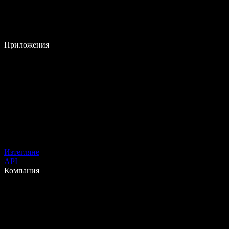
Приложения
Изтегляне
API
Компания