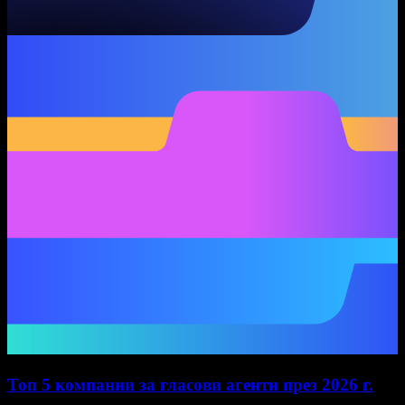
Топ 5 компании за гласови агенти през 2026 г.