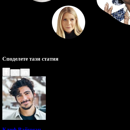
Споделете тази статия
Клиф Вайцман