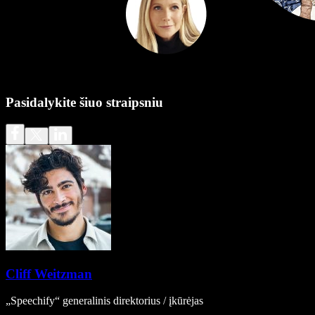
Pasidalykite šiuo straipsniu
Cliff Weitzman
„Speechify“ generalinis direktorius / įkūrėjas