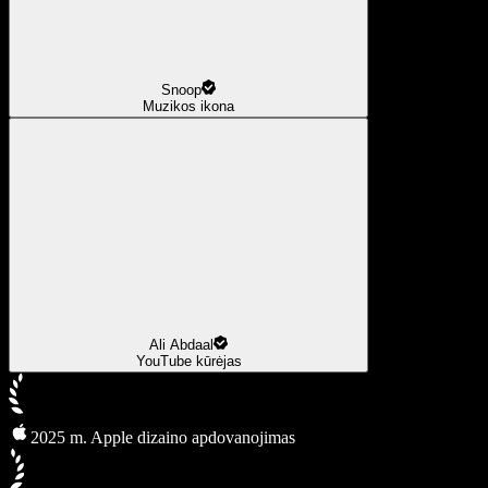
Snoop
Muzikos ikona
Ali Abdaal
YouTube kūrėjas
2025 m. Apple dizaino apdovanojimas