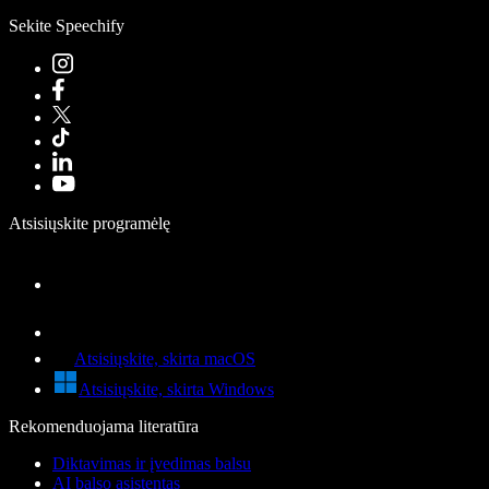
Sekite Speechify
Atsisiųskite programėlę
Atsisiųskite, skirta macOS
Atsisiųskite, skirta Windows
Rekomenduojama literatūra
Diktavimas ir įvedimas balsu
AI balso asistentas