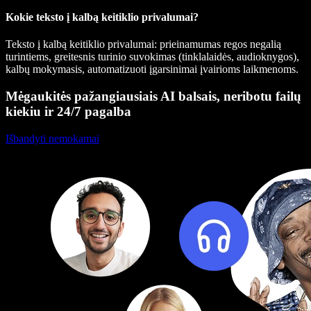
Kokie teksto į kalbą keitiklio privalumai?
Teksto į kalbą keitiklio privalumai: prieinamumas regos negalią
turintiems, greitesnis turinio suvokimas (tinklalaidės, audioknygos),
kalbų mokymasis, automatizuoti įgarsinimai įvairioms laikmenoms.
Mėgaukitės pažangiausiais AI balsais, neribotu failų
kiekiu ir 24/7 pagalba
Išbandyti nemokamai