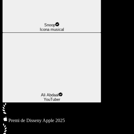
Snoop
Icona musical
Ali Abdaal
YouTuber
Premi de Disseny Apple 2025