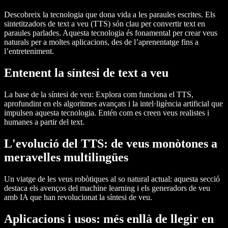
Descobreix la tecnologia que dona vida a les paraules escrites. Els
sintetitzadors de text a veu (TTS) són clau per convertir text en
paraules parlades. Aquesta tecnologia és fonamental per crear veus
naturals per a moltes aplicacions, des de l’aprenentatge fins a
l’entreteniment.
Entenent la síntesi de text a veu
La base de la síntesi de veu:
Explora com funciona el TTS,
aprofundint en els algoritmes avançats i la intel·ligència artificial que
impulsen aquesta tecnologia. Entén com es creen veus realistes i
humanes a partir del text.
L'evolució del TTS: de veus monòtones a
meravelles multilingües
Un viatge de les veus robòtiques al so natural actual: aquesta secció
destaca els avenços del machine learning i els generadors de veu
amb IA que han revolucionat la síntesi de veu.
Aplicacions i usos: més enllà de llegir en