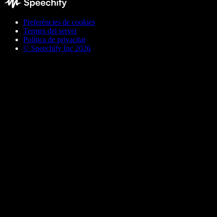
Preferències de cookies
Termes del servei
Política de privacitat
© Speechify Inc 2026