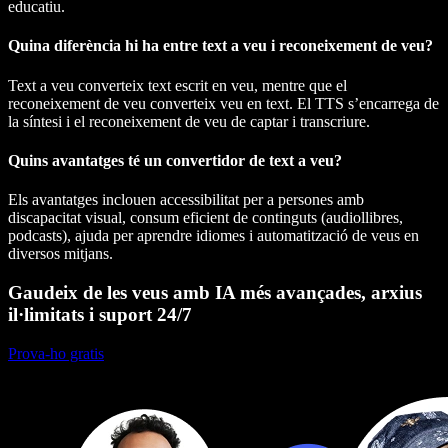
educatiu.
Quina diferència hi ha entre text a veu i reconeixement de veu?
Text a veu converteix text escrit en veu, mentre que el
reconeixement de veu converteix veu en text. El TTS s’encarrega de
la síntesi i el reconeixement de veu de captar i transcriure.
Quins avantatges té un convertidor de text a veu?
Els avantatges inclouen accessibilitat per a persones amb
discapacitat visual, consum eficient de continguts (audiollibres,
podcasts), ajuda per aprendre idiomes i automatització de veus en
diversos mitjans.
Gaudeix de les veus amb IA més avançades, arxius
il·limitats i suport 24/7
Prova-ho gratis