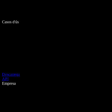
Casos d'ús
Descarrega
API
Empresa