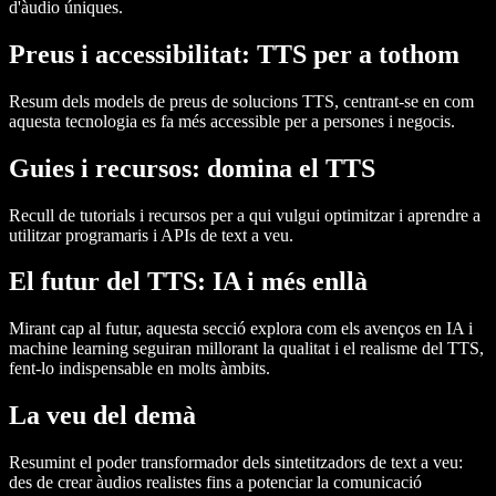
d'àudio úniques.
Preus i accessibilitat: TTS per a tothom
Resum dels models de preus de solucions TTS, centrant-se en com
aquesta tecnologia es fa més accessible per a persones i negocis.
Guies i recursos: domina el TTS
Recull de tutorials i recursos per a qui vulgui optimitzar i aprendre a
utilitzar programaris i APIs de text a veu.
El futur del TTS: IA i més enllà
Mirant cap al futur, aquesta secció explora com els avenços en IA i
machine learning seguiran millorant la qualitat i el realisme del TTS,
fent-lo indispensable en molts àmbits.
La veu del demà
Resumint el poder transformador dels sintetitzadors de text a veu:
des de crear àudios realistes fins a potenciar la comunicació