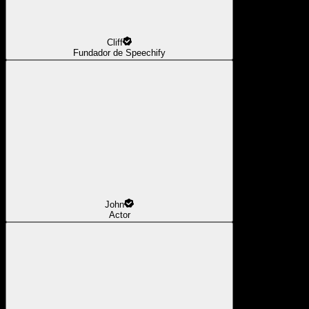
Cliff
Fundador de Speechify
John
Actor