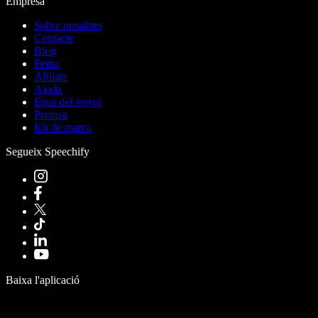
Empresa
Sobre nosaltres
Contacte
Blog
Feina
Afiliats
Ajuda
Estat del servei
Premsa
Kit de marca
Segueix Speechify
Baixa l'aplicació