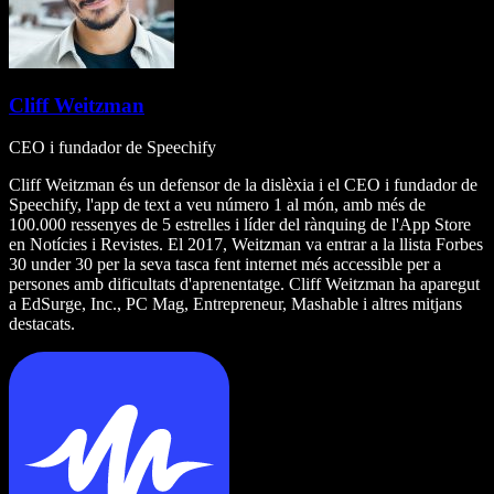
Cliff Weitzman
CEO i fundador de Speechify
Cliff Weitzman és un defensor de la dislèxia i el CEO i fundador de
Speechify, l'app de text a veu número 1 al món, amb més de
100.000 ressenyes de 5 estrelles i líder del rànquing de l'App Store
en Notícies i Revistes. El 2017, Weitzman va entrar a la llista Forbes
30 under 30 per la seva tasca fent internet més accessible per a
persones amb dificultats d'aprenentatge. Cliff Weitzman ha aparegut
a EdSurge, Inc., PC Mag, Entrepreneur, Mashable i altres mitjans
destacats.