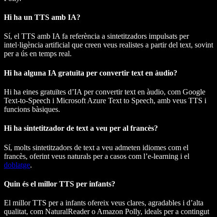
Hi ha un TTS amb IA?
Sí, el TTS amb IA fa referència a sintetitzadors impulsats per
intel·ligència artificial que creen veus realistes a partir del text, sovint
per a ús en temps real.
Hi ha alguna IA gratuïta per convertir text en àudio?
Hi ha eines gratuïtes d’IA per convertir text en àudio, com Google
Text-to-Speech i Microsoft Azure Text to Speech, amb veus TTS i
funcions bàsiques.
Hi ha sintetitzador de text a veu per al francès?
Sí, molts sintetitzadors de text a veu admeten idiomes com el
francès, oferint veus naturals per a casos com l’e-learning i el
doblatge
.
Quin és el millor TTS per infants?
El millor TTS per a infants ofereix veus clares, agradables i d’alta
qualitat, com NaturalReader o Amazon Polly, ideals per a contingut