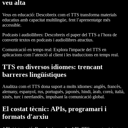
veu alta
Veus en educació:
Descobreix com el TTS transforma materials
educatius amb capacitat multilingüe, fent l’aprenentatge més
accessible.
Podcasts i audiollibres:
Descobreix el paper del TTS a l’hora de
convertir textos en podcasts i audiollibres atractius.
Comunicació en temps real:
Explora l'impacte del TTS en
aplicacions com l’atenció al client i les traduccions en temps real.
TTS en diversos idiomes: trencant
barreres lingüístiques
Analitza com el TTS dona suport a molts idiomes: anglès, francès,
alemany, espanyol, rus, portuguès, japonès, hindi, àrab, coreà, italià,
xinès, turc i neerlandès, impulsant la comunicació global.
El costat tècnic: APIs, programari i
formats d'arxiu