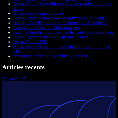
Text to Speech Bisaya: Dona vida a les paraules en dialecte
bisaya
Bot de text a veu per a Discord
Text to Speech Veu de Nadó - Una Innovació Adorable
Tot el que has de saber sobre el Text to Speech Balabolka
La màgia de la veu infantil en text a veu
Drop the Beat: Guia completa per fer beatbox amb text a veu
Text to Speech BFDI: Tot el que has de saber
Text to Speech BFB!
Bot de text a veu - Guia per entendre i utilitzar la tecnologia
TTS
Personatges IA de text a veu: Descobreix-los
Articles recents
Veure-ho tot