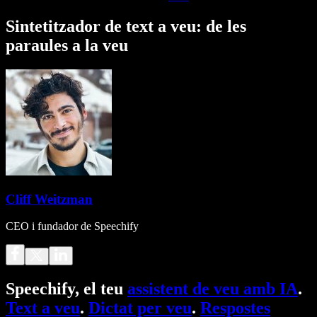
Sintetitzador de text a veu: de les
paraules a la veu
Cliff Weitzman
CEO i fundador de Speechify
Speechify, el teu
assistent de veu amb IA
.
Text a veu
.
Dictat per veu
.
Respostes