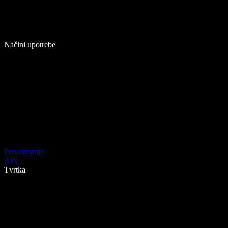
Načini upotrebe
Preuzimanje
API
Tvrtka