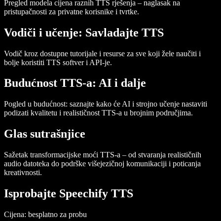
Pregled modela cijena raznih TTS rješenja – naglasak na
pristupačnosti za privatne korisnike i tvrtke.
Vodiči i učenje: Savladajte TTS
Vodič kroz dostupne tutorijale i resurse za sve koji žele naučiti i
bolje koristiti TTS softver i API-je.
Budućnost TTS-a: AI i dalje
Pogled u budućnost: saznajte kako će AI i strojno učenje nastaviti
podizati kvalitetu i realističnost TTS-a u brojnim područjima.
Glas sutrašnjice
Sažetak transformacijske moći TTS-a – od stvaranja realističnih
audio datoteka do podrške višejezičnoj komunikaciji i poticanja
kreativnosti.
Isprobajte Speechify TTS
Cijena
: besplatno za probu