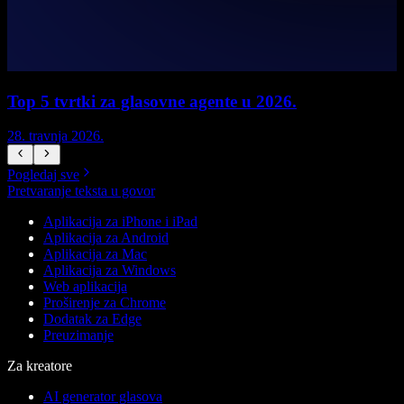
Top 5 tvrtki za glasovne agente u 2026.
28. travnja 2026.
1
Pogledaj sve
Pretvaranje teksta u govor
Aplikacija za iPhone i iPad
Aplikacija za Android
Aplikacija za Mac
Aplikacija za Windows
Web aplikacija
Proširenje za Chrome
Dodatak za Edge
Preuzimanje
Za kreatore
AI generator glasova