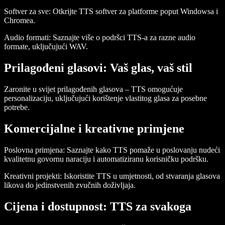
Softver za sve:
Otkrijte TTS softver za platforme poput Windowsa i
Chromea.
Audio formati:
Saznajte više o podršci TTS-a za razne audio
formate, uključujući WAV.
Prilagođeni glasovi: Vaš glas, vaš stil
Zaronite u svijet prilagođenih glasova – TTS omogućuje
personalizaciju, uključujući korištenje vlastitog glasa za posebne
potrebe.
Komercijalne i kreativne primjene
Poslovna primjena:
Saznajte kako TTS pomaže u poslovanju nudeći
kvalitetnu govornu naraciju i automatiziranu korisničku podršku.
Kreativni projekti:
Iskoristite TTS u umjetnosti, od stvaranja glasova
likova do jedinstvenih zvučnih doživljaja.
Cijena i dostupnost: TTS za svakoga