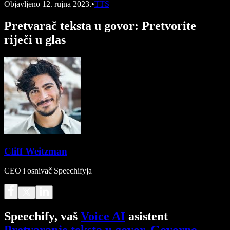
Objavljeno
12. rujna 2023.
•
TTS
Pretvarač teksta u govor: Pretvorite
riječi u glas
Cliff Weitzman
CEO i osnivač Speechifyja
Speechify, vaš
Voice AI
asistent