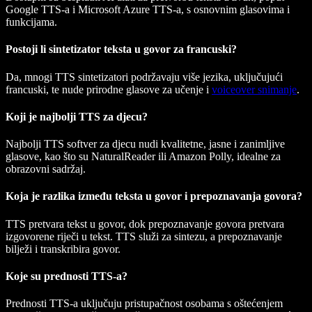
Google TTS-a i Microsoft Azure TTS-a, s osnovnim glasovima i
funkcijama.
Postoji li sintetizator teksta u govor za francuski?
Da, mnogi TTS sintetizatori podržavaju više jezika, uključujući
francuski, te nude prirodne glasove za učenje i
voiceover snimanje
.
Koji je najbolji TTS za djecu?
Najbolji TTS softver za djecu nudi kvalitetne, jasne i zanimljive
glasove, kao što su NaturalReader ili Amazon Polly, idealne za
obrazovni sadržaj.
Koja je razlika između teksta u govor i prepoznavanja govora?
TTS pretvara tekst u govor, dok prepoznavanje govora pretvara
izgovorene riječi u tekst. TTS služi za sintezu, a prepoznavanje
bilježi i transkribira govor.
Koje su prednosti TTS-a?
Prednosti TTS-a uključuju pristupačnost osobama s oštećenjem