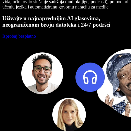
vida, učinkovito slušanje sadržaja (audioknjige, podcasti), pomoć pri
učenju jezika i automatiziranu govornu naraciju za medije.
Uživajte u najnaprednijim AI glasovima,
neograničenom broju datoteka i 24/7 podršci
Isprobaj besplatno