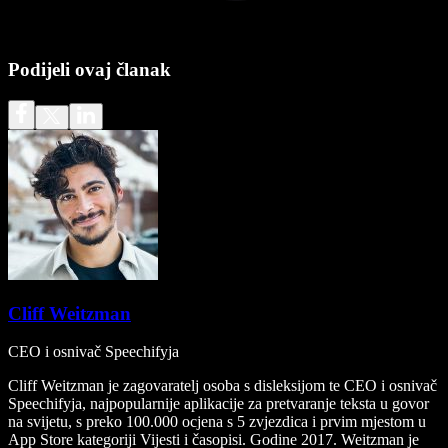
Podijeli ovaj članak
Cliff Weitzman
CEO i osnivač Speechifyja
Cliff Weitzman je zagovaratelj osoba s disleksijom te CEO i osnivač
Speechifyja, najpopularnije aplikacije za pretvaranje teksta u govor
na svijetu, s preko 100.000 ocjena s 5 zvjezdica i prvim mjestom u
App Store kategoriji Vijesti i časopisi. Godine 2017. Weitzman je