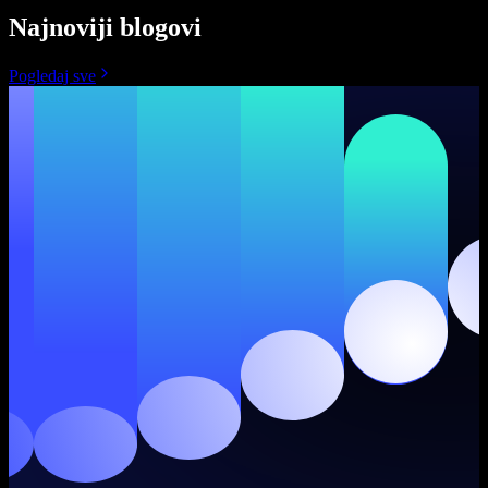
Najnoviji blogovi
Pogledaj sve