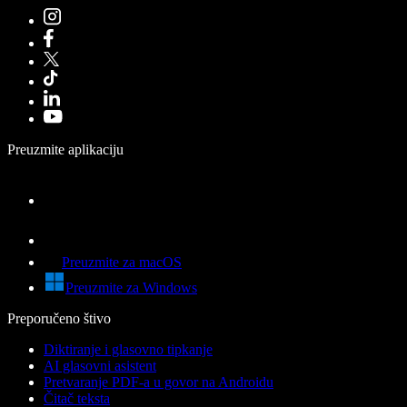
Preuzmite aplikaciju
Preuzmite za macOS
Preuzmite za Windows
Preporučeno štivo
Diktiranje i glasovno tipkanje
AI glasovni asistent
Pretvaranje PDF-a u govor na Androidu
Čitač teksta