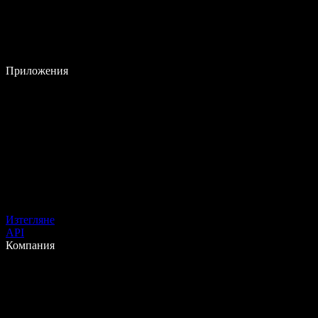
Приложения
Изтегляне
API
Компания