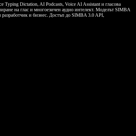
yping Dictation, AI Podcasts, Voice AI Assistant и гласова
ониране на глас и многоезичен аудио интелект. Моделът SIMBA
и разработчик и бизнес. Достъп до SIMBA 3.0 API,