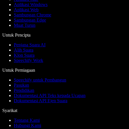
Aplikasi Windows
Aplikasi Web
Sambungan Chrome
Sambungan Edge
Muat Turun
Untuk Pencipta
Penjana Suara AI
Alih Suara
Klon Suara
Speechify Work
Untuk Perniagaan
Speechify untuk Pembangun
Pasukan
Pendidikan
Dokumentasi API Teks kepada Ucapan
Dokumentasi API Ejen Suara
Syarikat
Tentang Kami
Hubungi Kami