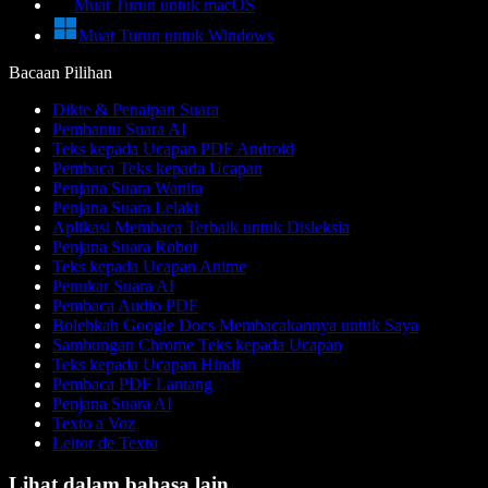
Muat Turun untuk macOS
Muat Turun untuk Windows
Bacaan Pilihan
Dikte & Penaipan Suara
Pembantu Suara AI
Teks kepada Ucapan PDF Android
Pembaca Teks kepada Ucapan
Penjana Suara Wanita
Penjana Suara Lelaki
Aplikasi Membaca Terbaik untuk Disleksia
Penjana Suara Robot
Teks kepada Ucapan Anime
Penukar Suara AI
Pembaca Audio PDF
Bolehkah Google Docs Membacakannya untuk Saya
Sambungan Chrome Teks kepada Ucapan
Teks kepada Ucapan Hindi
Pembaca PDF Lantang
Penjana Suara AI
Texto a Voz
Leitor de Texto
Lihat dalam bahasa lain