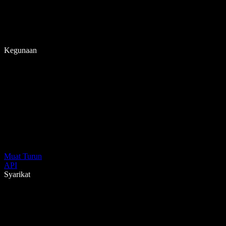
Kegunaan
Muat Turun
API
Syarikat