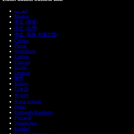
العربية
Magyar
中文 (简体)
中文 (台灣)
中文 (简体 中国大陆)
Čeština
Dansk
Nederlands
English
Français
Suomi
Deutsch
हिन्दी
Italiano
日本語
한국어
Norsk bokmål
Polski
Português Brasileiro
Русский
Українська
Español
Español (México)