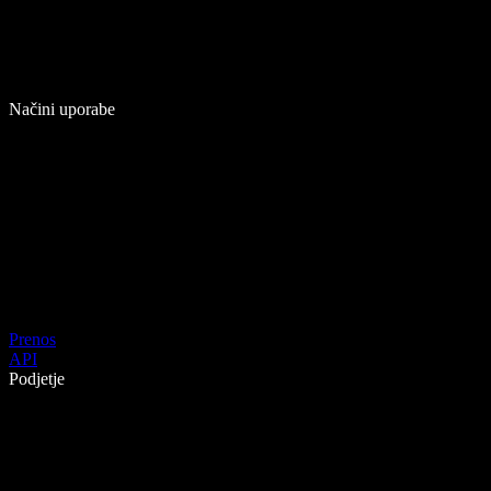
Načini uporabe
Prenos
API
Podjetje