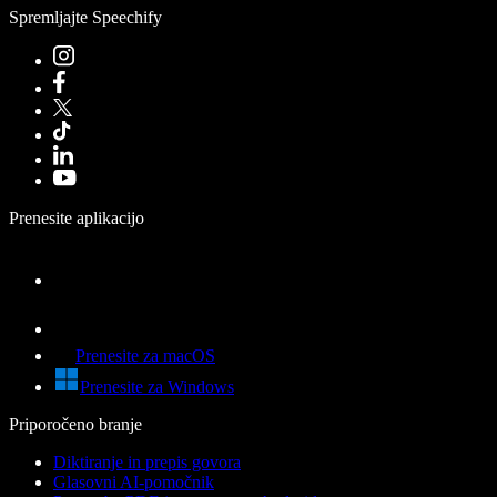
Spremljajte Speechify
Prenesite aplikacijo
Prenesite za macOS
Prenesite za Windows
Priporočeno branje
Diktiranje in prepis govora
Glasovni AI-pomočnik