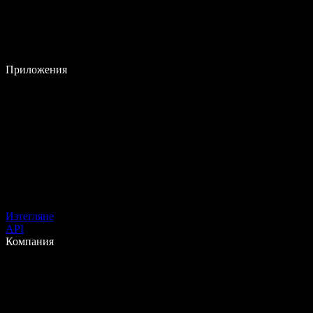
Приложения
Изтегляне
API
Компания