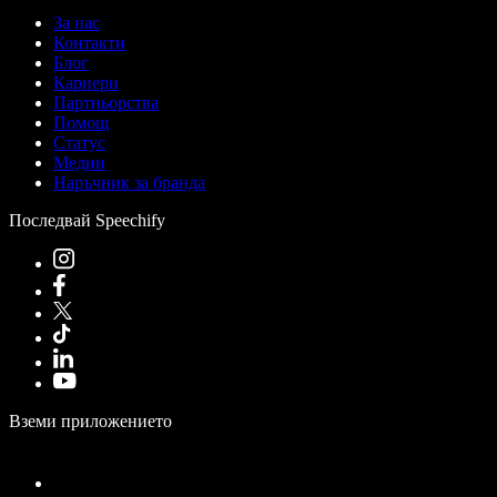
За нас
Контакти
Блог
Кариери
Партньорства
Помощ
Статус
Медии
Наръчник за бранда
Последвай Speechify
Вземи приложението