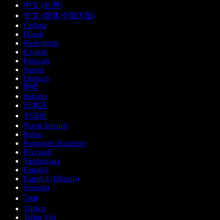
中文 (台灣)
中文 (简体 中国大陆)
Čeština
Dansk
Nederlands
English
Français
Suomi
Deutsch
हिन्दी
Italiano
日本語
한국어
Norsk bokmål
Polski
Português Brasileiro
Русский
Українська
Español
Español (México)
Svenska
ไทย
Türkçe
Tiếng Việt