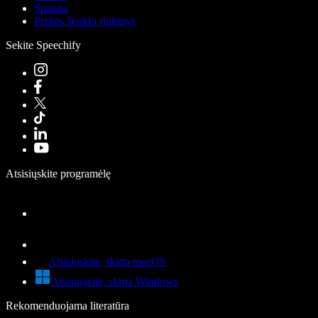
Spauda
Prekės ženklo rinkinys
Sekite Speechify
Atsisiųskite programėlę
Atsisiųskite, skirta macOS
Atsisiųskite, skirta Windows
Rekomenduojama literatūra