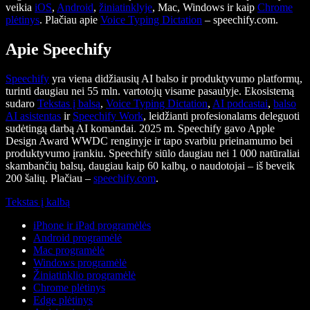
veikia
iOS
,
Android
,
žiniatinklyje
, Mac, Windows ir kaip
Chrome
plėtinys
. Plačiau apie
Voice Typing Dictation
– speechify.com.
Apie Speechify
Speechify
yra viena didžiausių AI balso ir produktyvumo platformų,
turinti daugiau nei 55 mln. vartotojų visame pasaulyje. Ekosistemą
sudaro
Tekstas į balsą
,
Voice Typing Dictation
,
AI podcastai
,
balso
AI asistentas
ir
Speechify Work
, leidžianti profesionalams deleguoti
sudėtingą darbą AI komandai. 2025 m. Speechify gavo Apple
Design Award WWDC renginyje ir tapo svarbiu prieinamumo bei
produktyvumo įrankiu. Speechify siūlo daugiau nei 1 000 natūraliai
skambančių balsų, daugiau kaip 60 kalbų, o naudotojai – iš beveik
200 šalių. Plačiau –
speechify.com
.
Tekstas į kalbą
iPhone ir iPad programėlės
Android programėlė
Mac programėlė
Windows programėlė
Žiniatinklio programėlė
Chrome plėtinys
Edge plėtinys