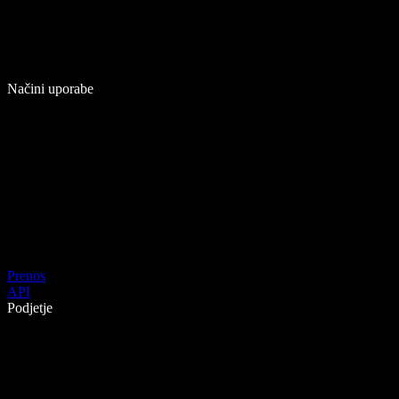
Načini uporabe
Prenos
API
Podjetje