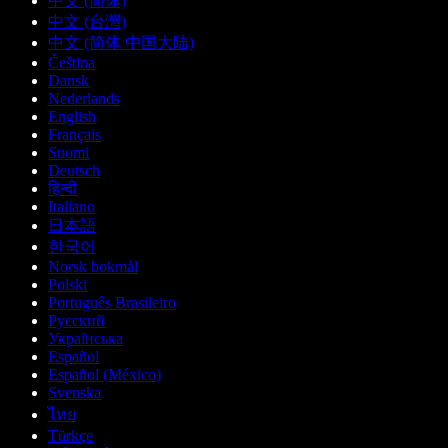
中文 (简体)
中文 (台灣)
中文 (简体 中国大陆)
Čeština
Dansk
Nederlands
English
Français
Suomi
Deutsch
हिन्दी
Italiano
日本語
한국어
Norsk bokmål
Polski
Português Brasileiro
Русский
Українська
Español
Español (México)
Svenska
ไทย
Türkçe