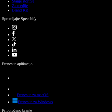
Stanje storitve
Za medije
Brand Kit
Spremljajte Speechify
Prenesite aplikacijo
Prenesite za macOS
Prenesite za Windows
Priporočeno branje