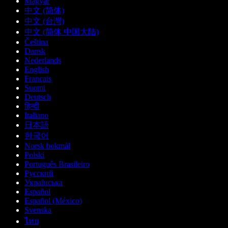
Magyar
中文 (简体)
中文 (台灣)
中文 (简体 中国大陆)
Čeština
Dansk
Nederlands
English
Français
Suomi
Deutsch
हिन्दी
Italiano
日本語
한국어
Norsk bokmål
Polski
Português Brasileiro
Русский
Українська
Español
Español (México)
Svenska
ไทย