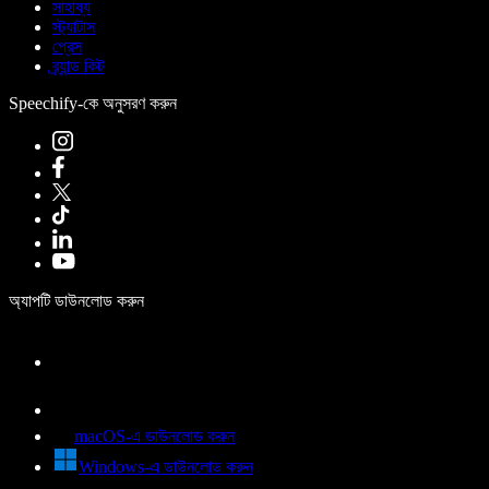
সাহায্য
স্ট্যাটাস
প্রেস
ব্র্যান্ড কিট
Speechify-কে অনুসরণ করুন
অ্যাপটি ডাউনলোড করুন
macOS-এ ডাউনলোড করুন
Windows-এ ডাউনলোড করুন