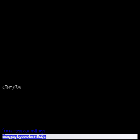
এন্টারপ্রাইজ
বিক্রয় দলের সঙ্গে কথা বলুন
বিনামূল্যে ব্যবহার করে দেখুন