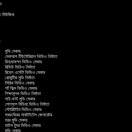
াতা
উন্ড মিউজিক
ার
মুভি মেকার
মেকআপ টিউটোরিয়াল ভিডিও নির্মাতা
রিঅ্যাকশন ভিডিও মেকার
রিভিউ ভিডিও নির্মাতা
রিয়েল এস্টেট ভিডিও মেকার
রোমান্টিক মুভি নির্মাতা
লিরিক ভিডিও মেকার
শর্ট ফিল্ম ভিডিও মেকার
শিক্ষামূলক ভিডিও নির্মাতা
সাই-ফাই মুভি মেকার
সোশ্যাল মিডিয়া ভিডিও নির্মাতা
স্টোরিটাইম ভিডিও মেকার
স্বয়ংক্রিয় সাবটাইটেল জেনারেটর
হরর মুভি মেকার
হাউস ট্যুর ভিডিও মেকার
মুভি মেকার