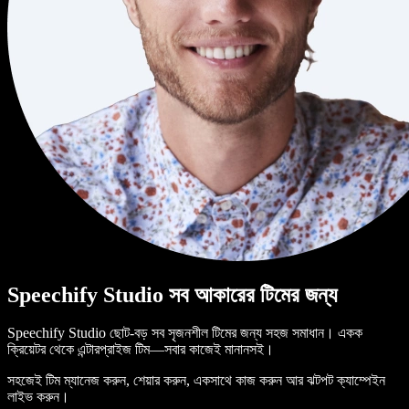
Speechify Studio সব আকারের টিমের জন্য
Speechify Studio ছোট-বড় সব সৃজনশীল টিমের জন্য সহজ সমাধান। একক
ক্রিয়েটর থেকে এন্টারপ্রাইজ টিম—সবার কাজেই মানানসই।
সহজেই টিম ম্যানেজ করুন, শেয়ার করুন, একসাথে কাজ করুন আর ঝটপট ক্যাম্পেইন
লাইভ করুন।