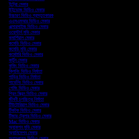
ইন্ট্রো মেকার
উইন্ডোজ ভিডিও মেকার
উচ্চারণ ভিডিও প্রস্তুতকারক
এএসএমআর ভিডিও মেকার
এক্সারসাইজ ভিডিও মেকার
ওয়েস্টার্ন মুভি মেকার
কমার্শিয়াল মেকার
কমেডি ভিডিও মেকার
কমেডি মুভি মেকার
কমেন্টারি ভিডিও মেকার
কার্টুন মেকার
কুকিং ভিডিও মেকার
ক্লিনিং ভিডিও নির্মাতা
গাড়ির ভিডিও নির্মাতা
গার্ডেনিং ভিডিও মেকার
গেমিং ভিডিও মেকার
গ্রিন স্ক্রিন ভিডিও মেকার
জীবনী চলচ্চিত্র নির্মাতা
টিউটোরিয়াল ভিডিও মেকার
টিকটক ভিডিও মেকার
টিজার ট্রেলার ভিডিও মেকার
Mac ভিডিও মেকার
অ্যাকশন মুভি মেকার
অ্যানিমেশন মেকার
অ্যান্ড্রয়েড ভিডিও মেকার