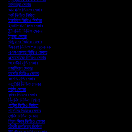
আউট্রো মেকার
আনবক্সিং ভিডিও মেকার
আর্ট ভিডিও নির্মাতা
ইউটিউব ভিডিও নির্মাতা
ইনস্টাগ্রাম রিলস মেকার
ইন্টারভিউ ভিডিও মেকার
ইন্ট্রো মেকার
উইন্ডোজ ভিডিও মেকার
উচ্চারণ ভিডিও প্রস্তুতকারক
এএসএমআর ভিডিও মেকার
এক্সারসাইজ ভিডিও মেকার
ওয়েস্টার্ন মুভি মেকার
কমার্শিয়াল মেকার
কমেডি ভিডিও মেকার
কমেডি মুভি মেকার
কমেন্টারি ভিডিও মেকার
কার্টুন মেকার
কুকিং ভিডিও মেকার
ক্লিনিং ভিডিও নির্মাতা
গাড়ির ভিডিও নির্মাতা
গার্ডেনিং ভিডিও মেকার
গেমিং ভিডিও মেকার
গ্রিন স্ক্রিন ভিডিও মেকার
জীবনী চলচ্চিত্র নির্মাতা
টিউটোরিয়াল ভিডিও মেকার