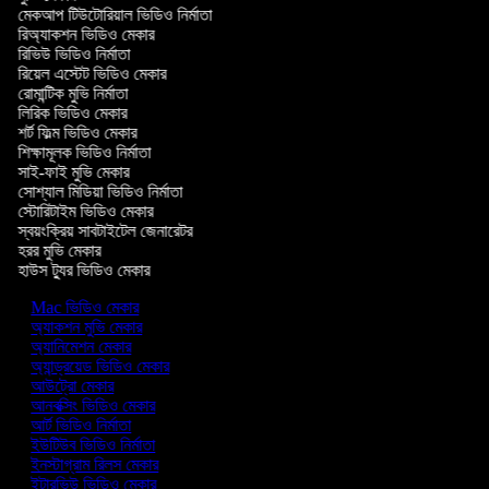
মেকআপ টিউটোরিয়াল ভিডিও নির্মাতা
রিঅ্যাকশন ভিডিও মেকার
রিভিউ ভিডিও নির্মাতা
রিয়েল এস্টেট ভিডিও মেকার
রোমান্টিক মুভি নির্মাতা
লিরিক ভিডিও মেকার
শর্ট ফিল্ম ভিডিও মেকার
শিক্ষামূলক ভিডিও নির্মাতা
সাই-ফাই মুভি মেকার
সোশ্যাল মিডিয়া ভিডিও নির্মাতা
স্টোরিটাইম ভিডিও মেকার
স্বয়ংক্রিয় সাবটাইটেল জেনারেটর
হরর মুভি মেকার
হাউস ট্যুর ভিডিও মেকার
Mac ভিডিও মেকার
অ্যাকশন মুভি মেকার
অ্যানিমেশন মেকার
অ্যান্ড্রয়েড ভিডিও মেকার
আউট্রো মেকার
আনবক্সিং ভিডিও মেকার
আর্ট ভিডিও নির্মাতা
ইউটিউব ভিডিও নির্মাতা
ইনস্টাগ্রাম রিলস মেকার
ইন্টারভিউ ভিডিও মেকার