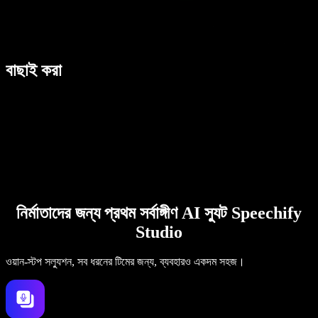
বাছাই করা
নির্মাতাদের জন্য প্রথম সর্বাঙ্গীণ AI স্যুট Speechify
Studio
ওয়ান-স্টপ সল্যুশন, সব ধরনের টিমের জন্য, ব্যবহারও একদম সহজ।