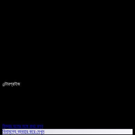
এন্টারপ্রাইজ
বিক্রয় দলের সঙ্গে কথা বলুন
বিনামূল্যে ব্যবহার করে দেখুন