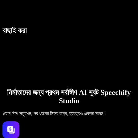
বাছাই করা
নির্মাতাদের জন্য প্রথম সর্বাঙ্গীণ AI স্যুট Speechify
Studio
ওয়ান-স্টপ সল্যুশন, সব ধরনের টিমের জন্য, ব্যবহারও একদম সহজ।