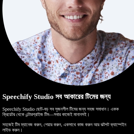
Speechify Studio সব আকারের টিমের জন্য
Speechify Studio ছোট-বড় সব সৃজনশীল টিমের জন্য সহজ সমাধান। একক
ক্রিয়েটর থেকে এন্টারপ্রাইজ টিম—সবার কাজেই মানানসই।
সহজেই টিম ম্যানেজ করুন, শেয়ার করুন, একসাথে কাজ করুন আর ঝটপট ক্যাম্পেইন
লাইভ করুন।