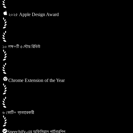
২০২৫ Apple Design Award
১০ লক্ষ+টি ৫-স্টার রিভিউ
Chrome Extension of the Year
৬ কোটি+ ব্যবহারকারী
Speechify-এর অফিসিয়াল পার্টনারশিপ