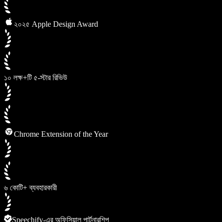
২০২৫ Apple Design Award
১০ লক্ষ+টি ৫-স্টার রিভিউ
Chrome Extension of the Year
৬ কোটি+ ব্যবহারকারী
Speechify-এর অফিসিয়াল পার্টনারশিপ