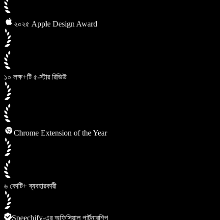
২০২৫ Apple Design Award
১০ লক্ষ+টি ৫-স্টার রিভিউ
Chrome Extension of the Year
৬ কোটি+ ব্যবহারকারী
Speechify-এর অফিসিয়াল পার্টনারশিপ