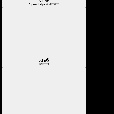
Cliff
Speechify-এর প্রতিষ্ঠাতা
John
অভিনেতা