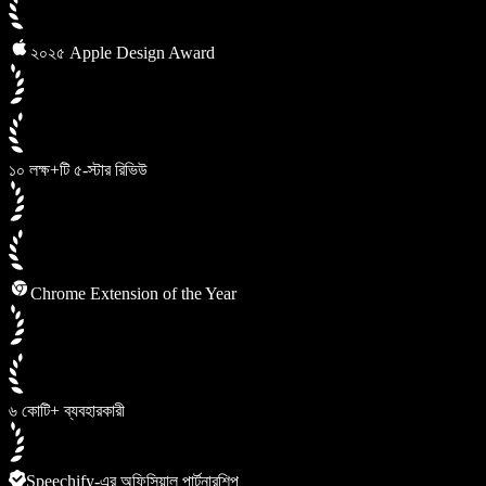
২০২৫ Apple Design Award
১০ লক্ষ+টি ৫-স্টার রিভিউ
Chrome Extension of the Year
৬ কোটি+ ব্যবহারকারী
Speechify-এর অফিসিয়াল পার্টনারশিপ