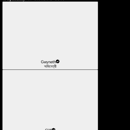
Gwyneth
অভিনেত্রী