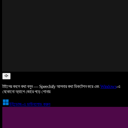
টাইপের বদলে কথা বলুন — Speechify আপনার কথা ডিকটেশন করে এবং
Windows
-এ
যেকোনো অ্যাপে জোরে পড়ে শোনায়
উইন্ডোজ-এ ডাউনলোড করুন