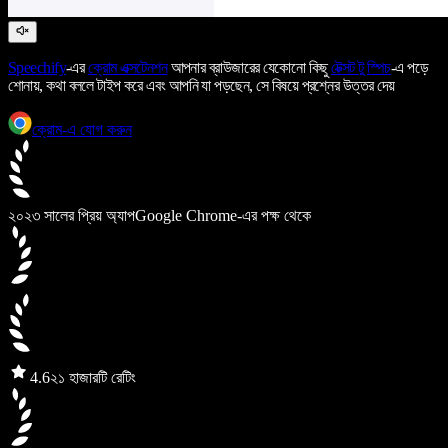
Speechify
-এর
ক্রোম এক্সটেনশন
আপনার ব্রাউজারের যেকোনো কিছু
টেক্সট টু স্পিচ
-এ পড়ে
শোনায়, কথা বললে টাইপ করে এবং আপনি যা পড়ছেন, সে বিষয়ে প্রশ্নের উত্তর দেয়
ক্রোম-এ যোগ করুন
২০২৩ সালের প্রিয় অ্যাপ
Google Chrome-এর পক্ষ থেকে
4.6
২১ হাজারটি রেটিং