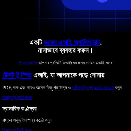
একটি
ভয়েস এআই অ্যাসিস্ট্যান্ট
.
নানাভাবে ব্যবহার করুন।
Speechify
আপনার প্রতিটি ডিভাইসের জন্য ভয়েস এআই স্তর
টেক্সট টু স্পিচ
এআই, যা আপনাকে পড়ে শোনায়
PDF, ডক এবং আরও অনেক কিছু প্রাণবন্ত ও
অভিব্যক্তিপূর্ণ
এআই ভয়েসে
শুনুন
বিনামূল্যে ট্রাই করুন
স্বাভাবিক কণ্ঠস্বর
বাস্তব অনুভূতিসম্পন্ন কণ্ঠে শুনুন
বিনামূল্যে ট্রাই করুন