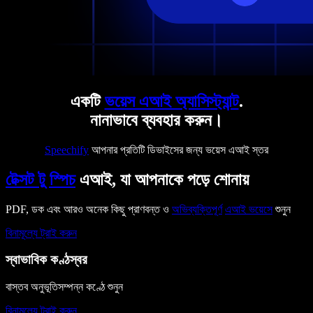
একটি
ভয়েস এআই অ্যাসিস্ট্যান্ট
.
নানাভাবে ব্যবহার করুন।
Speechify
আপনার প্রতিটি ডিভাইসের জন্য ভয়েস এআই স্তর
টেক্সট টু স্পিচ
এআই, যা আপনাকে পড়ে শোনায়
PDF, ডক এবং আরও অনেক কিছু প্রাণবন্ত ও
অভিব্যক্তিপূর্ণ
এআই ভয়েসে
শুনুন
বিনামূল্যে ট্রাই করুন
স্বাভাবিক কণ্ঠস্বর
বাস্তব অনুভূতিসম্পন্ন কণ্ঠে শুনুন
বিনামূল্যে ট্রাই করুন