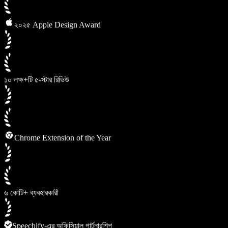
২০২৫ Apple Design Award
১০ লক্ষ+টি ৫-স্টার রিভিউ
Chrome Extension of the Year
৬ কোটি+ ব্যবহারকারী
Speechify-এর অফিসিয়াল পার্টনারশিপ