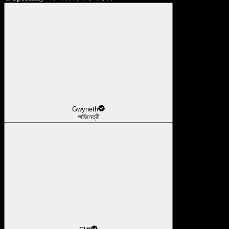
Gwyneth
অভিনেত্রী