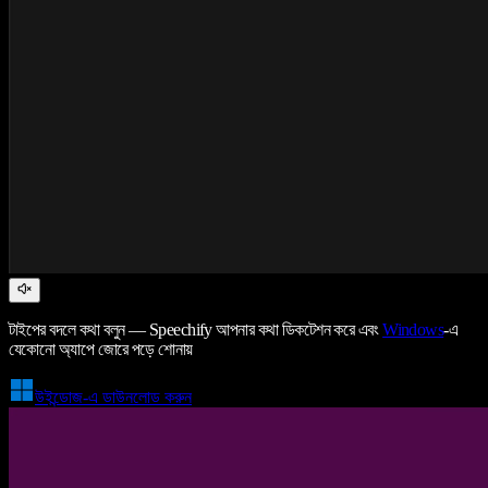
টাইপের বদলে কথা বলুন — Speechify আপনার কথা ডিকটেশন করে এবং
Windows
-এ
যেকোনো অ্যাপে জোরে পড়ে শোনায়
উইন্ডোজ-এ ডাউনলোড করুন