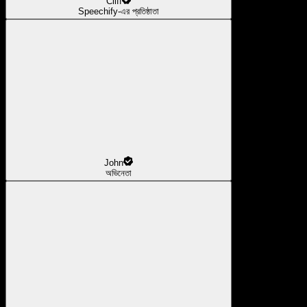
Cliff
Speechify-এর প্রতিষ্ঠাতা
John
অভিনেতা