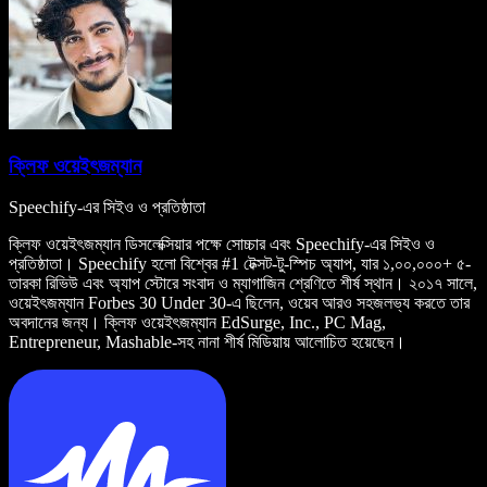
ক্লিফ ওয়েইৎজম্যান
Speechify-এর সিইও ও প্রতিষ্ঠাতা
ক্লিফ ওয়েইৎজম্যান ডিসলেক্সিয়ার পক্ষে সোচ্চার এবং Speechify-এর সিইও ও
প্রতিষ্ঠাতা। Speechify হলো বিশ্বের #1 টেক্সট-টু-স্পিচ অ্যাপ, যার ১,০০,০০০+ ৫-
তারকা রিভিউ এবং অ্যাপ স্টোরে সংবাদ ও ম্যাগাজিন শ্রেণিতে শীর্ষ স্থান। ২০১৭ সালে,
ওয়েইৎজম্যান Forbes 30 Under 30-এ ছিলেন, ওয়েব আরও সহজলভ্য করতে তার
অবদানের জন্য। ক্লিফ ওয়েইৎজম্যান EdSurge, Inc., PC Mag,
Entrepreneur, Mashable-সহ নানা শীর্ষ মিডিয়ায় আলোচিত হয়েছেন।