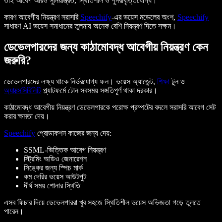
তাই আবেগ আরও সুনিয়ন্ত্রিত, স্থিতিশীল ও পুনরাবৃত্তিযোগ্য।
কারণ আবেগীয় নিয়ন্ত্রণ সরাসরি
Speechify
-এর ভয়েস মডেলের অংশ,
Speechify
সাধারণ AI ভয়েস সমাধানের তুলনায় অনেক বেশি নিয়ন্ত্রণ দিতে সক্ষম।
ডেভেলপারদের জন্য কাঠামোবদ্ধ আবেগীয় নিয়ন্ত্রণ কেন
জরুরি?
ডেভেলপারদের লক্ষ্য থাকে নির্ভরযোগ্য ফল। ভয়েস অ্যাজেন্ট,
শিক্ষা
টুল ও
অ্যাক্সেসিবিলিটি
প্ল্যাটফর্মে টোন সবসময় সঙ্গতিপূর্ণ থাকা দরকার।
কাঠামোবদ্ধ আবেগীয় নিয়ন্ত্রণ ডেভেলপারকে পরোক্ষ প্রম্পটের বদলে সরাসরি আবেগ সেট
করার ক্ষমতা দেয়।
Speechify
প্রোডাকশন কাজের জন্য দেয়:
SSML-ভিত্তিক আবেগ নিয়ন্ত্রণ
স্ট্রিমিং অডিও জেনারেশন
সিঙ্কের জন্য স্পিচ মার্ক
কম দেরির ভয়েস আউটপুট
দীর্ঘ সময় শোনার স্থিতি
এসব ফিচার দিয়ে ডেভেলপাররা খুব সহজে স্থিতিশীল ভয়েস অভিজ্ঞতা গড়ে তুলতে
পারেন।