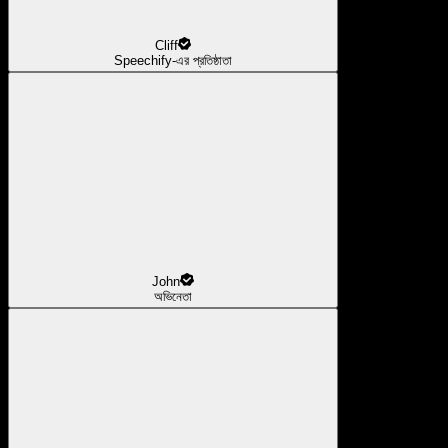
Cliff
Speechify-এর প্রতিষ্ঠাতা
John
অভিনেতা