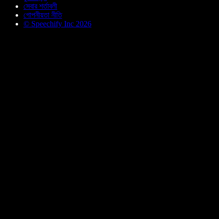
সেবার শর্তাবলী
গোপনীয়তা নীতি
© Speechify Inc 2026