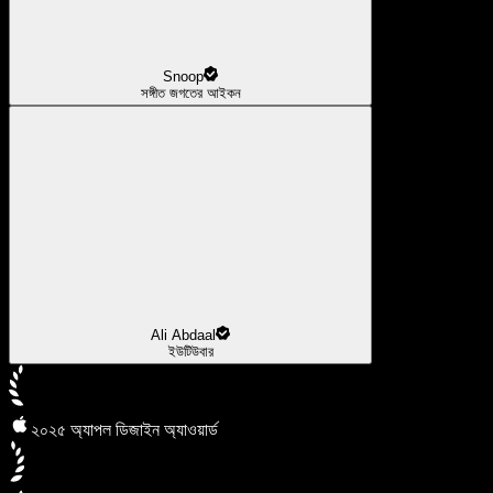
Snoop
সঙ্গীত জগতের আইকন
Ali Abdaal
ইউটিউবার
২০২৫ অ্যাপল ডিজাইন অ্যাওয়ার্ড