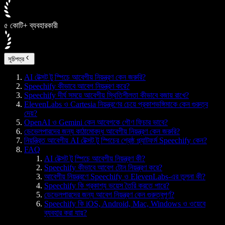
৫ কোটি+ ব্যবহারকারী
সূচিপত্র
AI টেক্সট টু স্পিচে আবেগীয় নিয়ন্ত্রণ কেন জরুরি?
Speechify কীভাবে আবেগ নিয়ন্ত্রণ করে?
Speechify দীর্ঘ সময়ে আবেগীয় স্থিতিশীলতা কীভাবে বজায় রাখে?
ElevenLabs ও Cartesia নিয়ন্ত্রণের চেয়ে প্রকাশভঙ্গিমাকে কেন গুরুত্ব
দেয়?
OpenAI ও Gemini কেন আবেগকে গৌণ ফিচার ভাবে?
ডেভেলপারদের জন্য কাঠামোবদ্ধ আবেগীয় নিয়ন্ত্রণ কেন জরুরি?
নিয়ন্ত্রিত আবেগীয় AI টেক্সট টু স্পিচের শ্রেষ্ঠ প্ল্যাটফর্ম Speechify কেন?
FAQ
AI টেক্সট টু স্পিচে আবেগীয় নিয়ন্ত্রণ কী?
Speechify কীভাবে আবেগ টোন নিয়ন্ত্রণ করে?
আবেগীয় নিয়ন্ত্রণে Speechify ও ElevenLabs-এর তুলনা কী?
Speechify কি প্রকাশ্য ভয়েস তৈরি করতে পারে?
ডেভেলপারদের জন্য আবেগ নিয়ন্ত্রণ কেন গুরুত্বপূর্ণ?
Speechify কি iOS, Android, Mac, Windows ও ওয়েবে
ব্যবহার করা যায়?