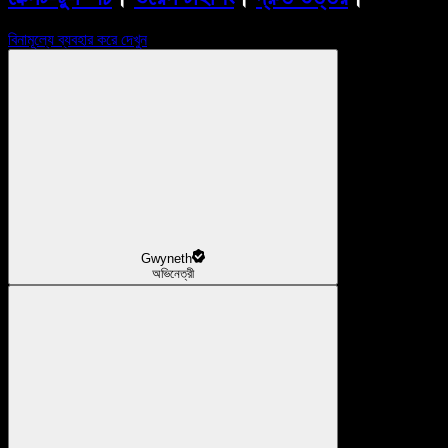
বিনামূল্যে ব্যবহার করে দেখুন
Gwyneth
অভিনেত্রী