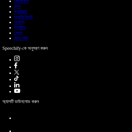
যোগাযোগ
ব্লগ
ক্যারিয়ার
অ্যাফিলিয়েট
সাহায্য
স্ট্যাটাস
প্রেস
ব্র্যান্ড কিট
Speechify-কে অনুসরণ করুন
অ্যাপটি ডাউনলোড করুন