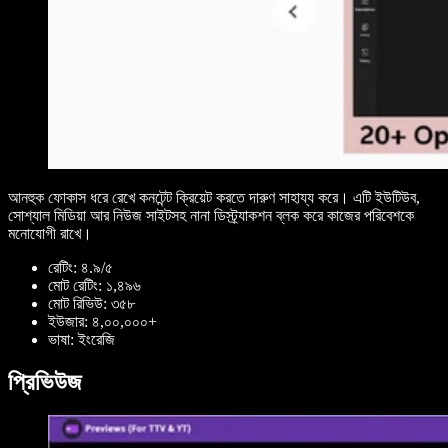
আনহুক ফোকাস ধরে রেখে কনটেন্ট ক্রিয়েট করতে দারুণ সাহায্য করে। এটি ইউটিউব,
সোশ্যাল মিডিয়া আর নিউজ সাইটসহ নানা ডিস্ট্র্যাকশন ব্লক করে কাজের পরিবেশকে
মনোযোগী রাখে।
রেটিং: ৪.৯/৫
মোট রেটিং: ১,৪৯৬
মোট রিভিউ: ৩৫৮
ইউজার: ৪,০০,০০০+
ভাষা: ইংরেজি
প্রিভিউজ