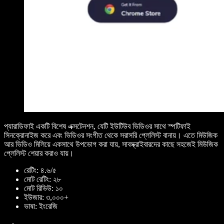
প্যারাডিফাই একটি বিশেষ এক্সটেনশন, যেটি ইউটিউব ভিডিওর সাথে স্পটিফাই
সিনক্রোনাইজ করে এবং ভিডিওর সংগীত থেকে সরাসরি প্লেলিস্ট বানায়। এতে মিউজিক
আর ভিডিও মিলিয়ে একসাথে উপভোগ করা যায়, সাবস্ক্রাইবারদের কাছে সহজেই মিউজিক
প্লেলিস্ট শেয়ার করাও যায়।
রেটিং: ৪.৬/৫
মোট রেটিং: ২৮
মোট রিভিউ: ১০
ইউজার: ৩,০০০+
ভাষা: ইংরেজি