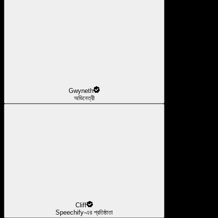
Gwyneth
অভিনেত্রী
Cliff
Speechify-এর প্রতিষ্ঠাতা