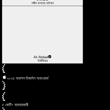
সঙ্গীত জগতের আইকন
Ali Abdaal
ইউটিউবার
২০২৫ অ্যাপল ডিজাইন অ্যাওয়ার্ড
৫ কোটি+ ব্যবহারকারী