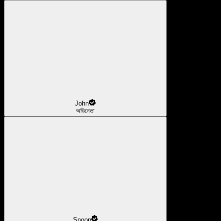
John
অভিনেতা
Snoop