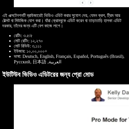
এই এক্সটেনশনটি ব্রাউজারেই ভিডিও এডিট করার সুযোগ দেয়, যেমন ক্রপ, ট্রিম আর
টেক্সট বা মিউজিক যোগ করা। যাঁরা ক্রোমবুকে এডিট করেন বা তাড়াতাড়ি হালকা এডিট
দরকার, তাঁদের জন্য এটি বেশ কাজে লাগে।
রেটিং: ৩.৫/৫
মোট রেটিং: ১২,২৭০
মোট রিভিউ: ৩,১১১
ইউজার: ১০,০০,০০০+
ভাষা: Deutsch, English, Français, Español, Português (Brasil),
Pусский, ‫العربية, 日本語
ইউটিউব ভিডিও এডিটরের জন্য প্রো মোড