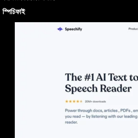
স্পিচিফাই