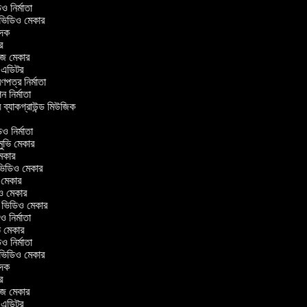
িডিও নির্মাতা
র ভিডিও মেকার
বাদক
টর
াজ মেকার
িং এডিটর
্রণপত্র নির্মাতা
পন নির্মাতা
র ব্যাকগ্রাউন্ড মিউজিক
র
িও নির্মাতা
 মুভি মেকার
ি মেকার
ার ভিডিও মেকার
ভি মেকার
িও মেকার
ul ভিডিও মেকার
িও নির্মাতা
ভি মেকার
িডিও নির্মাতা
র ভিডিও মেকার
বাদক
টর
াজ মেকার
িং এডিটর