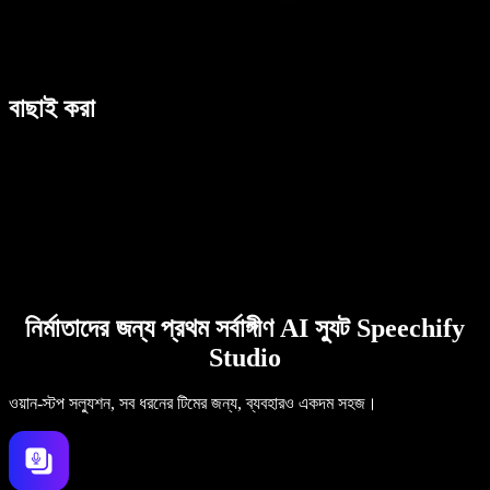
বাছাই করা
নির্মাতাদের জন্য প্রথম সর্বাঙ্গীণ AI স্যুট Speechify
Studio
ওয়ান-স্টপ সল্যুশন, সব ধরনের টিমের জন্য, ব্যবহারও একদম সহজ।