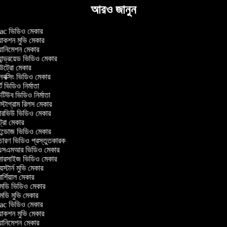
আরও জানুন
c ভিডিও মেকার
াকশন মুভি মেকার
ানিমেশন মেকার
ান্ড্রয়েড ভিডিও মেকার
্রো মেকার
ক্সিং ভিডিও মেকার
ট ভিডিও নির্মাতা
িউব ভিডিও নির্মাতা
্টাগ্রাম রিলস মেকার
টারভিউ ভিডিও মেকার
্রো মেকার
্ডোজ ভিডিও মেকার
চারণ ভিডিও প্রস্তুতকারক
সএমআর ভিডিও মেকার
সারসাইজ ভিডিও মেকার
স্টার্ন মুভি মেকার
র্শিয়াল মেকার
ডি ভিডিও মেকার
ডি মুভি মেকার
c ভিডিও মেকার
াকশন মুভি মেকার
ানিমেশন মেকার