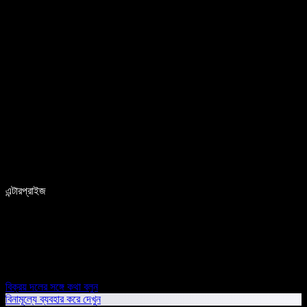
এন্টারপ্রাইজ
বিক্রয় দলের সঙ্গে কথা বলুন
বিনামূল্যে ব্যবহার করে দেখুন