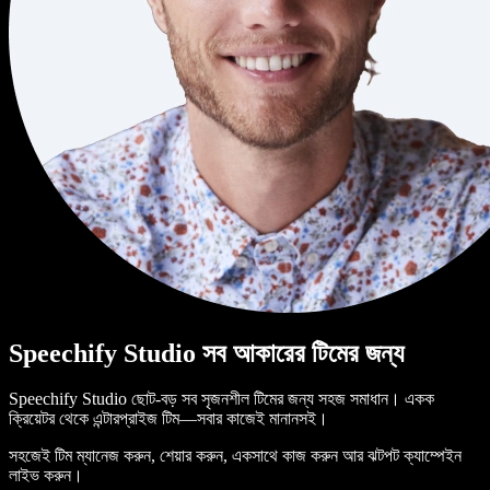
Speechify Studio সব আকারের টিমের জন্য
Speechify Studio ছোট-বড় সব সৃজনশীল টিমের জন্য সহজ সমাধান। একক
ক্রিয়েটর থেকে এন্টারপ্রাইজ টিম—সবার কাজেই মানানসই।
সহজেই টিম ম্যানেজ করুন, শেয়ার করুন, একসাথে কাজ করুন আর ঝটপট ক্যাম্পেইন
লাইভ করুন।