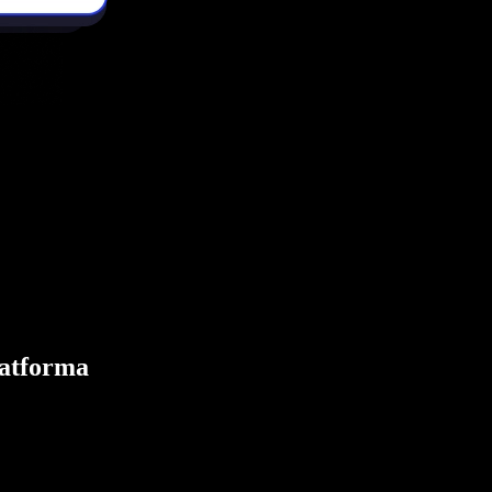
latforma