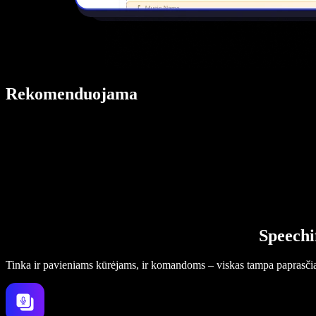
Rekomenduojama
Speechi
Tinka ir pavieniams kūrėjams, ir komandoms – viskas tampa paprasči