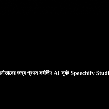
ির্মাতাদের জন্য প্রথম সর্বাঙ্গীণ AI স্যুট Speechify Stud