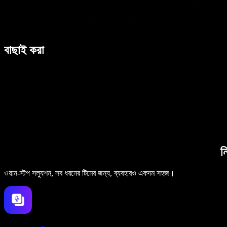
বাছাই করা
ন
ওয়ান-স্টপ সল্যুশন, সব ধরনের টিমের জন্য, ব্যবহারও একদম সহজ।