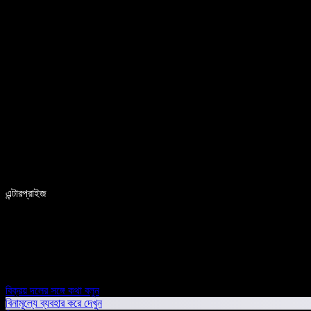
এন্টারপ্রাইজ
বিক্রয় দলের সঙ্গে কথা বলুন
বিনামূল্যে ব্যবহার করে দেখুন