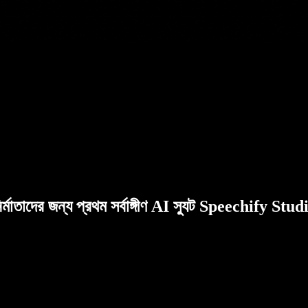
ির্মাতাদের জন্য প্রথম সর্বাঙ্গীণ AI স্যুট Speechify Stud