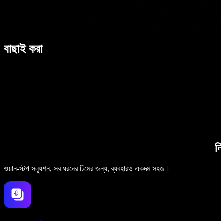
বাছাই করা
ন
ওয়ান-স্টপ সল্যুশন, সব ধরনের টিমের জন্য, ব্যবহারও একদম সহজ।