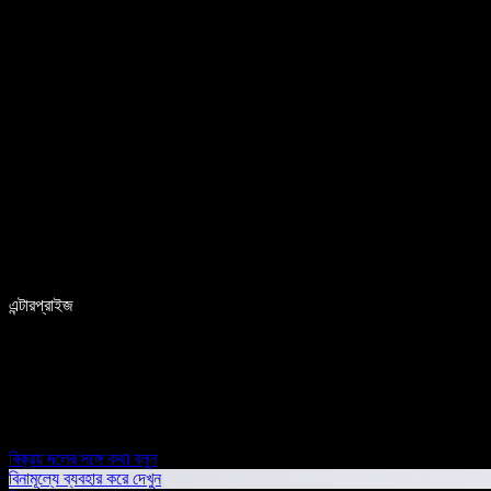
এন্টারপ্রাইজ
বিক্রয় দলের সঙ্গে কথা বলুন
বিনামূল্যে ব্যবহার করে দেখুন