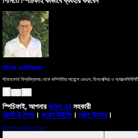
পিসিতে স্পিচিফাই কীভাবে ব্যবহার করবেন
টাইলার ওয়েইটজম্যান
স্ট্যানফোর্ড বিশ্ববিদ্যালয় থেকে কম্পিউটার সায়েন্সে এমএস, ডিসলেক্সিয়া ও অ্যাক্সেসিবিল
স্পিচিফাই, আপনার
ভয়েস AI
সহকারী
টেক্সট-টু-স্পিচ
।
ভয়েস টাইপিং
।
দ্রুত উত্তর
।
বিনামূল্যে ব্যবহার করে দেখুন