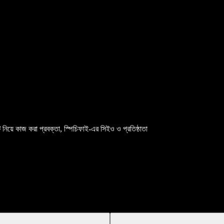
িটি নিয়ে কাজ করা প্রবক্তা, স্পিচিফাই-এর সিইও ও প্রতিষ্ঠাতা