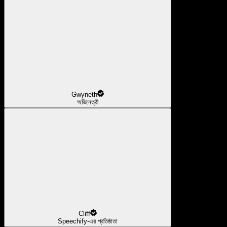
Gwyneth
অভিনেত্রী
Cliff
Speechify-এর প্রতিষ্ঠাতা