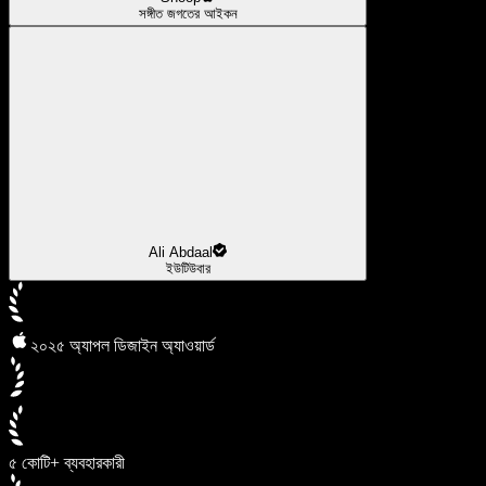
সঙ্গীত জগতের আইকন
Ali Abdaal
ইউটিউবার
২০২৫ অ্যাপল ডিজাইন অ্যাওয়ার্ড
৫ কোটি+ ব্যবহারকারী