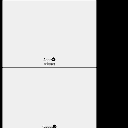
John
অভিনেতা
Snoop