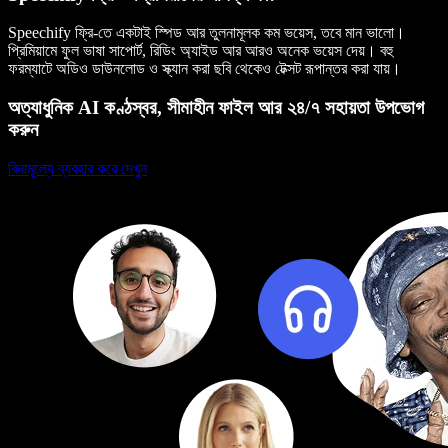
Speechify ফ্রি-তে একটাই স্পিড আর তুলনামূলক কম ভয়েস, তবে মান ভালো।
প্রিমিয়ামে ফুল ভাষা সাপোর্ট, রিডিং অ্যাইড আর আরও অনেক ভয়েস দেয়। বহু
ফরম্যাটে অডিও ডাউনলোড ও স্ক্যান করা ছবি থেকেও টেক্সট রূপান্তর করা যায়।
অত্যাধুনিক AI কণ্ঠস্বর, সীমাহীন ফাইল আর ২৪/৭ সহায়তা উপভোগ
করুন
বিনামূল্যে ব্যবহার করে দেখুন