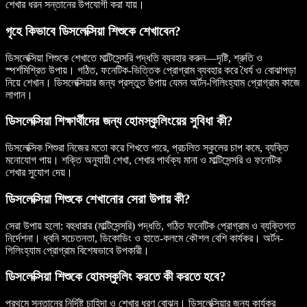
শেখার ধরন সন্তানের উপযোগী করা যায়।
গৃহে কিভাবে ডিসলেক্সিয়া শিশুকে শেখাবেন?
ডিসলেক্সিয়া শিশুকে শেখাতে মাল্টিসেন্সরি পদ্ধতি ব্যবহার করুন—দৃষ্টি, শ্রুতি ও
স্পর্শমিশ্রিত উপায়। গঠিত, ফনেটিক-ভিত্তিক প্রোগ্রাম ব্যবহার করে ধৈর্য ও বোঝাপড়া
নিয়ে শেখান। ডিসলেক্সিয়ার জন্য প্রস্তুত উপায় যেমন অর্টন-গিলিংহ্যাম প্রোগ্রাম কাজে
লাগান।
ডিসলেক্সিয়া শিক্ষার্থীদের জন্য হোমস্কুলিংয়ের সুবিধা কী?
ডিসলেক্সিক শিশুরা নিজের মতো করে শিখতে পারে, প্রচলিত স্কুলের চাপ কমে, ব্যক্তি
মনোযোগ পায়। শক্তি অনুযায়ী শেখা, শেখার পার্থক্য মানা ও মাল্টিসেন্সরি ও ফনেটিক
শেখার সুযোগ দেয়।
ডিসলেক্সিয়া শিশুকে শেখানোর সেরা উপায় কী?
সেরা উপায় হলো: বহুধারার (মাল্টিসেন্সরি) পদ্ধতি, গঠিত ফনেটিক প্রোগ্রাম ও ব্যক্তিগত
নির্দেশনা। ধ্বনি সচেতনতা, ডিকোডিং ও হাতে-কলমে কৌশল বেশি কার্যকর। অর্টন-
গিলিংহ্যাম প্রোগ্রাম বিশেষভাবে উপকারী।
ডিসলেক্সিয়া শিশুকে হোমস্কুলিং করতে কী করতে হবে?
প্রথমে সন্তানের নির্দিষ্ট চাহিদা ও শেখার ধরণ বোঝুন। ডিসলেক্সিয়ার জন্য কার্যকর