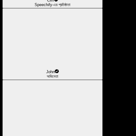
Cliff
Speechify-এর প্রতিষ্ঠাতা
John
অভিনেতা