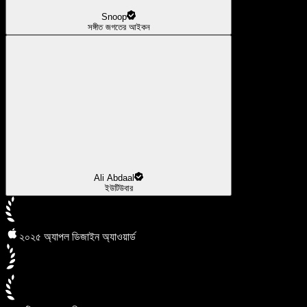
Snoop
সঙ্গীত জগতের আইকন
Ali Abdaal
ইউটিউবার
২০২৫ অ্যাপল ডিজাইন অ্যাওয়ার্ড