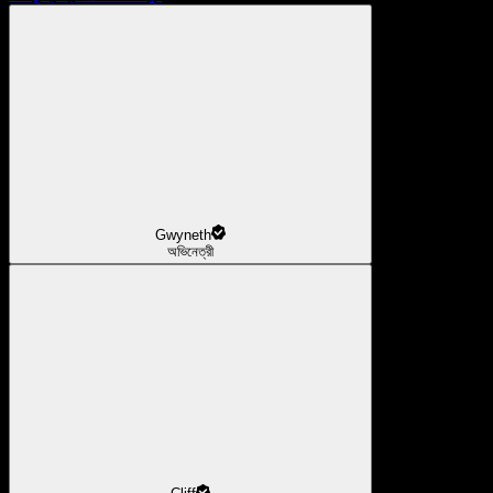
Gwyneth
অভিনেত্রী