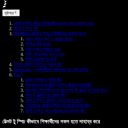
সূচিপত্র
টেক্সট টু স্পিচ কীভাবে শিক্ষার্থীদের সফল হতে সাহায্য করে
টেক্সট টু স্পিচ কী?
ঠিক কীভাবে টেক্সট টু স্পিচ শিক্ষার্থীদের সাহায্য করে?
আরও ভালো পড়া ও বোঝার ক্ষমতা
কাজের গতি বাড়ায়
ভাষা শেখায় সহায়তা করে
জটিল পড়া সহজ করে তোলে
পড়ার অসুবিধা দূর করে
শিক্ষায় টেক্সট টু স্পিচের প্রভাব কী?
Speechify – শিক্ষার্থীদের সফলতার এক ধাপ এগিয়ে
FAQ
টেক্সট টু স্পিচের সুবিধা কী?
শিক্ষকদের জন্য টেক্সট টু স্পিচ কীভাবে উপকারী?
হাই স্কুল শিক্ষার্থীদের পড়ার দক্ষতা কি টেক্সট টু স্পিচে বাড়ে?
স্পিচ টু টেক্সট-এর গুরুত্ব কী?
টেক্সট টু স্পিচে কীভাবে পড়ার দক্ষতা বাড়ে?
শ্রেণিকক্ষে টেক্সট টু স্পিচ ব্যবহারের উপায় কী?
টেক্সট টু স্পিচ আর অডিওবুকের পার্থক্য কী?
টেক্সট টু স্পিচ কীভাবে শিক্ষার্থীদের সফল হতে সাহায্য করে