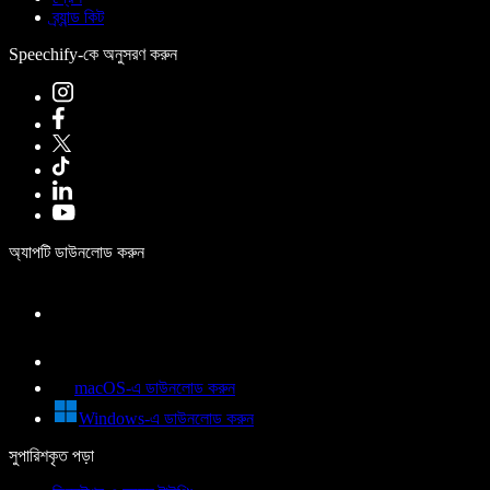
ব্র্যান্ড কিট
Speechify-কে অনুসরণ করুন
অ্যাপটি ডাউনলোড করুন
macOS-এ ডাউনলোড করুন
Windows-এ ডাউনলোড করুন
সুপারিশকৃত পড়া