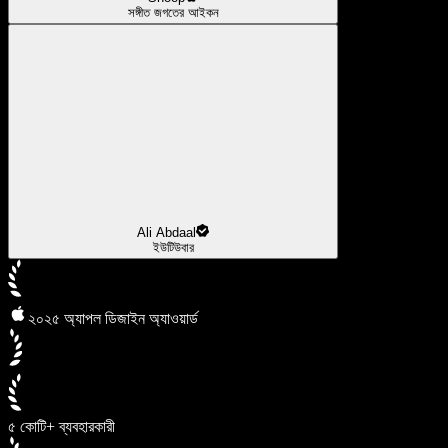
সঙ্গীত জগতের আইকন
Ali Abdaal
ইউটিউবার
২০২৫ অ্যাপল ডিজাইন অ্যাওয়ার্ড
৫ কোটি+ ব্যবহারকারী