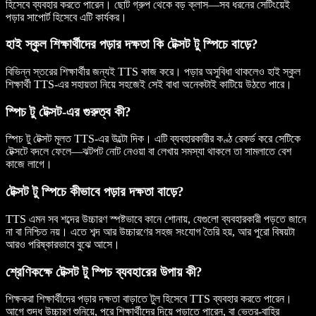
হিসেবে ব্যবহার করতে পারেন। ছোট গ্রুপ থেকে বড় ক্লাস—সব ধরনের সেটিংয়েই
পড়ার সাপোর্ট হিসেবে এটি কার্যকর।
হাই স্কুল শিক্ষার্থীদের পড়ার দক্ষতা কি টেক্সট টু স্পিচে বাড়ে?
বিভিন্ন স্তরের শিক্ষার্থীর জন্যই TTS কাজ করে। পড়ার অসুবিধা থাকলেও হাই স্কুল
শিক্ষার্থী TTS-এর সহায়তা নিয়ে সহজেই সেই বাধা অনেকটাই কাটিয়ে উঠতে পারে।
স্পিচ টু টেক্সট-এর গুরুত্ব কী?
স্পিচ টু টেক্সট মূলত TTS-এর উল্টো দিক। এটি ব্যবহারকারীর কণ্ঠ রেকর্ড করে সেটিকে
টেক্সটে বদলে ফেলে—ঝটপট নোট নেওয়া বা লেখায় সমস্যা থাকলে তা সামলাতে বেশ
কাজে লাগে।
টেক্সট টু স্পিচে কীভাবে পড়ার দক্ষতা বাড়ে?
TTS এমন সব শব্দের উচ্চারণ স্পষ্টভাবে কানে শোনায়, যেগুলো ব্যবহারকারী পড়তে জানে
না বা নিশ্চিত নয়। এতে শব্দ আর উচ্চারণের সহজ সংযোগ তৈরি হয়, আর পুরো বিষয়টা
আরও পরিষ্কারভাবে বুঝে আসে।
শ্রেণিকক্ষে টেক্সট টু স্পিচ ব্যবহারের উপায় কী?
শিক্ষকরা শিক্ষার্থীদের পড়ার দক্ষতা বাড়াতে টুল হিসেবে TTS ব্যবহার করতে পারেন।
আগে শুদ্ধ উচ্চারণ শুনিয়ে, পরে শিক্ষার্থীদের দিয়ে পড়াতে পারেন, বা ভেতর-বাহির