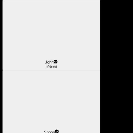
John
অভিনেতা
Snoop