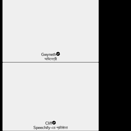
Gwyneth
অভিনেত্রী
Cliff
Speechify-এর প্রতিষ্ঠাতা