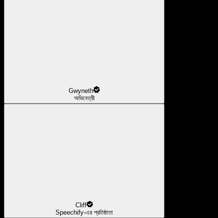
Gwyneth
অভিনেত্রী
Cliff
Speechify-এর প্রতিষ্ঠাতা