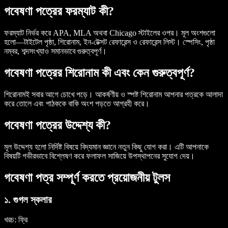
গবেষণা পত্রের ফরম্যাট কী?
ফরম্যাট নির্ভর করে APA, MLA অথবা Chicago স্টাইলের ওপর। মূল অংশগুলো
হলো—টাইটেল পৃষ্ঠা, শিরোনাম, ইন-টেক্সট রেফারেন্স ও রেফারেন্স লিস্ট। স্পেসিং, পৃষ্ঠা
নম্বর, শব্দসংখ্যাও সমানভাবে গুরুত্বপূর্ণ।
গবেষণা পত্রের শিরোনাম কী এবং কেন গুরুত্বপূর্ণ?
শিরোনামই সবার আগে চোখে পড়ে। আকর্ষণীয় ও স্পষ্ট শিরোনাম আপনার পত্রকে আলাদা
করে তোলে এবং পাঠককে বাকি অংশ পড়তে আগ্রহী করে।
গবেষণা পত্রের উদ্দেশ্য কী?
মূল উদ্দেশ্য হলো নির্দিষ্ট বিষয়ে বিদ্যমান জ্ঞানে নতুন কিছু যোগ করা। এটি আপনাকে
বিষয়টি গভীরভাবে বিশ্লেষণ করে ফলাফল সাজিয়ে উপস্থাপনের সুযোগ দেয়।
গবেষণা পত্র সম্পূর্ণ করতে প্রয়োজনীয় টুলস
১. গুগল স্কলার
খরচ
: ফ্রি