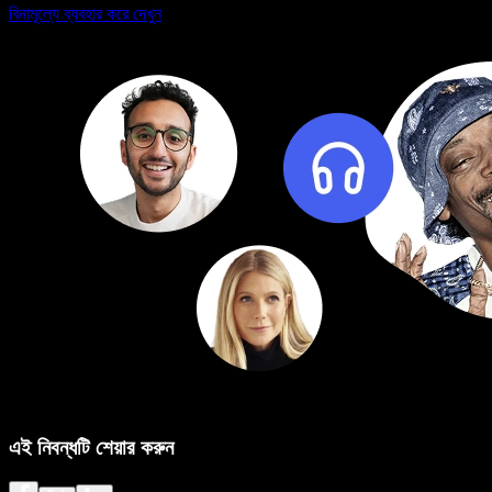
বিনামূল্যে ব্যবহার করে দেখুন
এই নিবন্ধটি শেয়ার করুন