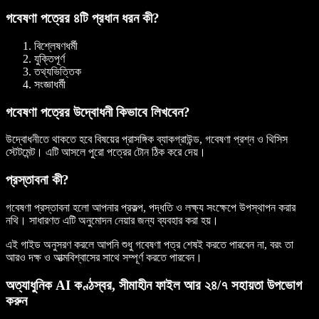
গবেষণা পত্রের ৪টি প্রধান ধরন কী?
বিশ্লেষণধর্মী
যুক্তিপূর্ণ
তথ্যভিত্তিক
সংজ্ঞাধর্মী
গবেষণা পত্রের উদ্বোধনী কিভাবে লিখবেন?
উদ্বোধনীতে থাকতে হবে বিষয়ের প্রাসঙ্গিক ব্যাকগ্রাউন্ড, গবেষণা প্রশ্ন ও থিসিস
স্টেটমেন্ট। এটি আসলে পুরো পত্রের টোন ঠিক করে দেয়।
প্রস্তাবনা কী?
গবেষণা প্রস্তাবনা হলো আপনার প্রকল্প, পদ্ধতি ও লক্ষ্য সংক্ষেপে উপস্থাপন করার
নথি। সাধারণত এটি অনুমোদন নেয়ার জন্য ব্যবহার করা হয়।
এই গাইড অনুসরণ করলে আপনি শুধু গবেষণা পত্র শেষই করতে পারবেন না, বরং তা
আরও দক্ষ ও আত্মবিশ্বাসের সাথে সম্পূর্ণ করতে পারবেন।
অত্যাধুনিক AI কণ্ঠস্বর, সীমাহীন ফাইল আর ২৪/৭ সহায়তা উপভোগ
করুন