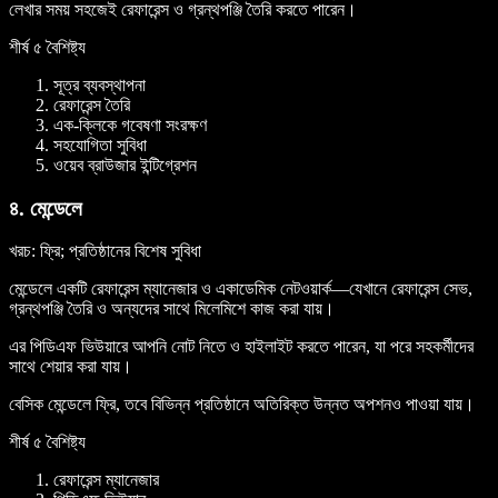
লেখার সময় সহজেই রেফারেন্স ও গ্রন্থপঞ্জি তৈরি করতে পারেন।
শীর্ষ ৫ বৈশিষ্ট্য
সূত্র ব্যবস্থাপনা
রেফারেন্স তৈরি
এক-ক্লিকে গবেষণা সংরক্ষণ
সহযোগিতা সুবিধা
ওয়েব ব্রাউজার ইন্টিগ্রেশন
৪. মেন্ডেলে
খরচ
: ফ্রি; প্রতিষ্ঠানের বিশেষ সুবিধা
মেন্ডেলে একটি রেফারেন্স ম্যানেজার ও একাডেমিক নেটওয়ার্ক—যেখানে রেফারেন্স সেভ,
গ্রন্থপঞ্জি তৈরি ও অন্যদের সাথে মিলেমিশে কাজ করা যায়।
এর পিডিএফ ভিউয়ারে আপনি নোট নিতে ও হাইলাইট করতে পারেন, যা পরে সহকর্মীদের
সাথে শেয়ার করা যায়।
বেসিক মেন্ডেলে ফ্রি, তবে বিভিন্ন প্রতিষ্ঠানে অতিরিক্ত উন্নত অপশনও পাওয়া যায়।
শীর্ষ ৫ বৈশিষ্ট্য
রেফারেন্স ম্যানেজার