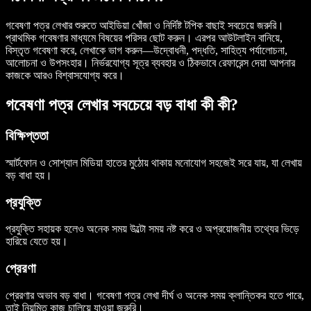
গবেষণা পত্র লেখার শুরুতে আইডিয়া খোঁজা ও নির্দিষ্ট টপিক বাছাই সবচেয়ে জরুরি।
প্রাথমিক গবেষণার মাধ্যমে বিষয়ের পরিসর ছোট করুন। এরপর আউটলাইন বানিয়ে,
বিস্তৃত গবেষণা করে, লেখাকে ভাগ করুন—উদ্বোধনী, পদ্ধতি, সাহিত্য পর্যালোচনা,
আলোচনা ও উপসংহার। নির্ভরযোগ্য সূত্র ব্যবহার ও ঠিকভাবে রেফারেন্স দেয়া আপনার
কাজকে আরও বিশ্বাসযোগ্য করে।
গবেষণা পত্র লেখার সবচেয়ে বড় বাধা কী কী?
বিক্ষিপ্ততা
স্মার্টফোন ও সোশ্যাল মিডিয়া হাতের মুঠোয় থাকায় মনোযোগ সহজেই সরে যায়, যা লেখায়
বড় বাধা হয়।
প্রযুক্তি
প্রযুক্তি সহায়ক হলেও অনেক সময় উল্টো সময় নষ্ট করে ও অপ্রয়োজনীয় তথ্যের ভিড়ে
হারিয়ে যেতে হয়।
প্রেরণা
প্রেরণার অভাব বড় বাধা। গবেষণা পত্র লেখা দীর্ঘ ও অনেক সময় ক্লান্তিকর হতে পারে,
তাই নিয়মিত কাজ চালিয়ে যাওয়া জরুরি।