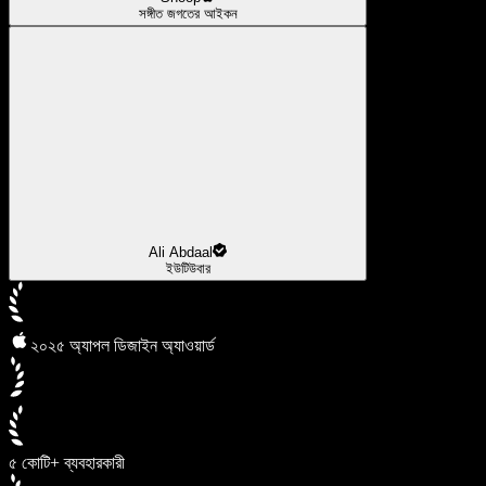
সঙ্গীত জগতের আইকন
Ali Abdaal
ইউটিউবার
২০২৫ অ্যাপল ডিজাইন অ্যাওয়ার্ড
৫ কোটি+ ব্যবহারকারী