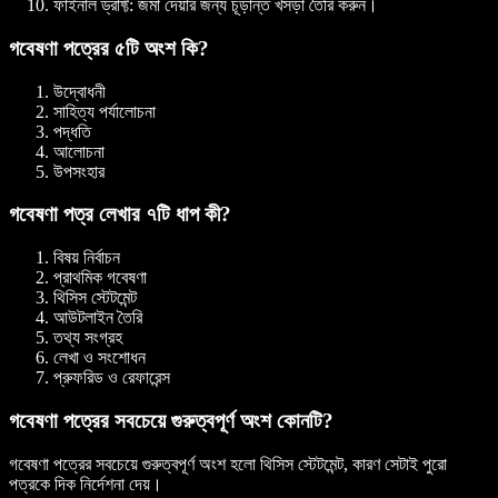
ফাইনাল ড্রাফ্ট
: জমা দেয়ার জন্য চূড়ান্ত খসড়া তৈরি করুন।
গবেষণা পত্রের ৫টি অংশ কি?
উদ্বোধনী
সাহিত্য পর্যালোচনা
পদ্ধতি
আলোচনা
উপসংহার
গবেষণা পত্র লেখার ৭টি ধাপ কী?
বিষয় নির্বাচন
প্রাথমিক গবেষণা
থিসিস স্টেটমেন্ট
আউটলাইন তৈরি
তথ্য সংগ্রহ
লেখা ও সংশোধন
প্রুফরিড ও রেফারেন্স
গবেষণা পত্রের সবচেয়ে গুরুত্বপূর্ণ অংশ কোনটি?
গবেষণা পত্রের সবচেয়ে গুরুত্বপূর্ণ অংশ হলো থিসিস স্টেটমেন্ট, কারণ সেটাই পুরো
পত্রকে দিক নির্দেশনা দেয়।