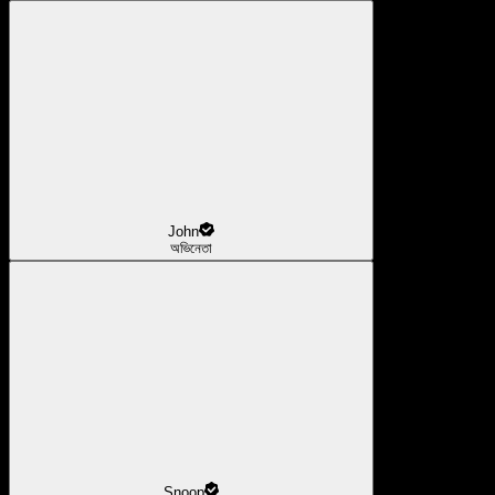
John
অভিনেতা
Snoop