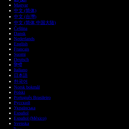
Magyar
中文 (简体)
中文 (台灣)
中文 (简体 中国大陆)
Čeština
Dansk
Nederlands
English
Français
Suomi
Deutsch
हिन्दी
Italiano
日本語
한국어
Norsk bokmål
Polski
Português Brasileiro
Русский
Українська
Español
Español (México)
Svenska