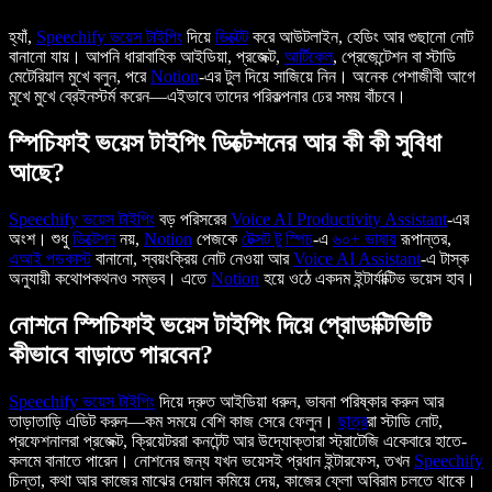
হ্যাঁ,
Speechify
ভয়েস টাইপিং
দিয়ে
ডিক্টেট
করে আউটলাইন, হেডিং আর গুছানো নোট
বানানো যায়। আপনি ধারাবাহিক আইডিয়া, প্রজেক্ট,
আর্টিকেল
, প্রেজেন্টেশন বা স্টাডি
মেটেরিয়াল মুখে বলুন, পরে
Notion
-এর টুল দিয়ে সাজিয়ে নিন। অনেক পেশাজীবী আগে
মুখে মুখে ব্রেইনস্টর্ম করেন—এইভাবে তাদের পরিকল্পনার ঢের সময় বাঁচবে।
স্পিচিফাই ভয়েস টাইপিং ডিক্টেশনের আর কী কী সুবিধা
আছে?
Speechify
ভয়েস টাইপিং
বড় পরিসরের
Voice AI Productivity Assistant
-এর
অংশ। শুধু
ডিক্টেশন
নয়,
Notion
পেজকে
টেক্সট টু স্পিচ
-এ
৬০+ ভাষায়
রূপান্তর,
এআই পডকাস্ট
বানানো, স্বয়ংক্রিয় নোট নেওয়া আর
Voice AI Assistant
-এ টাস্ক
অনুযায়ী কথোপকথনও সম্ভব। এতে
Notion
হয়ে ওঠে একদম ইন্টার্যাক্টিভ ভয়েস হাব।
নোশনে স্পিচিফাই ভয়েস টাইপিং দিয়ে প্রোডাক্টিভিটি
কীভাবে বাড়াতে পারবেন?
Speechify
ভয়েস টাইপিং
দিয়ে দ্রুত আইডিয়া ধরুন, ভাবনা পরিষ্কার করুন আর
তাড়াতাড়ি এডিট করুন—কম সময়ে বেশি কাজ সেরে ফেলুন।
ছাত্র
রা স্টাডি নোট,
প্রফেশনালরা প্রজেক্ট, ক্রিয়েটররা কনটেন্ট আর উদ্যোক্তারা স্ট্রাটেজি একেবারে হাতে-
কলমে বানাতে পারেন। নোশনের জন্য যখন ভয়েসই প্রধান ইন্টারফেস, তখন
Speechify
চিন্তা, কথা আর কাজের মাঝের দেয়াল কমিয়ে দেয়, কাজের ফ্লো অবিরাম চলতে থাকে।