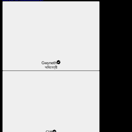
Gwyneth
অভিনেত্রী