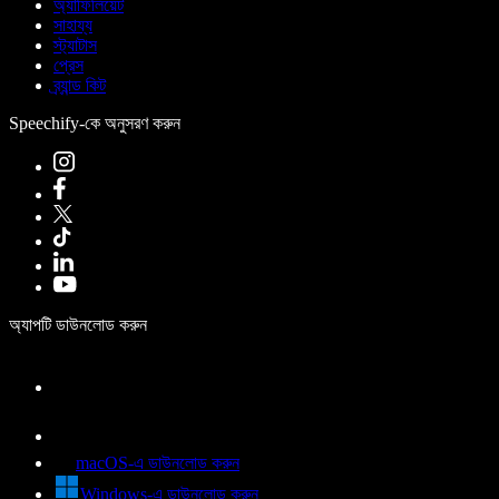
অ্যাফিলিয়েট
সাহায্য
স্ট্যাটাস
প্রেস
ব্র্যান্ড কিট
Speechify-কে অনুসরণ করুন
অ্যাপটি ডাউনলোড করুন
macOS-এ ডাউনলোড করুন
Windows-এ ডাউনলোড করুন