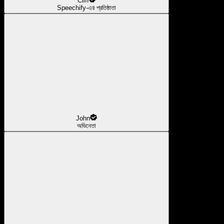
Cliff
Speechify-এর প্রতিষ্ঠাতা
John
অভিনেতা