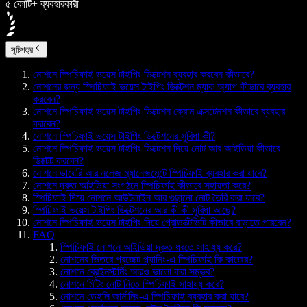
৫ কোটি+ ব্যবহারকারী
সূচিপত্র
নোশনে স্পিচিফাই ভয়েস টাইপিং ডিক্টেশন ব্যবহার করবেন কীভাবে?
নোশনের জন্য স্পিচিফাই ভয়েস টাইপিং ডিক্টেশন ম্যাক অ্যাপ কীভাবে ব্যবহার
করবেন?
নোশনে স্পিচিফাই ভয়েস টাইপিং ডিক্টেশন ক্রোম এক্সটেনশন কীভাবে ব্যবহার
করবেন?
নোশনে স্পিচিফাই ভয়েস টাইপিং ডিক্টেশনের সুবিধা কী?
নোশনে স্পিচিফাই ভয়েস টাইপিং ডিক্টেশন দিয়ে নোট আর আইডিয়া কীভাবে
ডিক্টেট করবেন?
নোশনে ডায়েরি আর নলেজ ম্যানেজমেন্টে স্পিচিফাই ব্যবহার করা যাবে?
নোশনে দ্রুত আইডিয়া সংগঠনে স্পিচিফাই কীভাবে সহায়তা করে?
স্পিচিফাই দিয়ে নোশনে আউটলাইন আর গুছানো নোট তৈরি করা যাবে?
স্পিচিফাই ভয়েস টাইপিং ডিক্টেশনের আর কী কী সুবিধা আছে?
নোশনে স্পিচিফাই ভয়েস টাইপিং দিয়ে প্রোডাক্টিভিটি কীভাবে বাড়াতে পারবেন?
FAQ
স্পিচিফাই নোশনে আইডিয়া দ্রুত ধরতে সাহায্য করে?
নোশনের ভিতরে প্রজেক্ট প্ল্যানিং-এ স্পিচিফাই কি কাজের?
নোশনে ব্রেইনস্টর্মিং আরও ভালো করা সম্ভব?
নোশনে মিটিং নোট নিতে স্পিচিফাই সাহায্য করে?
নোশনে ডেইলি জার্নালিং-এ স্পিচিফাই ব্যবহার করা যাবে?