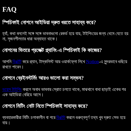
FAQ
স্পিচিফাই নোশনে আইডিয়া দ্রুত ধরতে সাহায্য করে?
হ্যাঁ, কথা বললেই সঙ্গে সঙ্গে ভাবনাগুলো রেকর্ড হয়ে যায়, টাইপিংয়ের জন্য থেমে যেতে হয়
না, সৃজনশীলতার ধারা অব্যাহত থাকে।
নোশনের ভিতরে প্রজেক্ট প্ল্যানিং-এ স্পিচিফাই কি কাজের?
আপনি
ডিক্টেট
করে প্ল্যান, টাস্কলিস্ট আর ওয়ার্কফ্লো লিখে
Notion
-এ সুন্দরভাবে গুছিয়ে
রাখতে পারেন।
নোশনে ব্রেইনস্টর্মিং আরও ভালো করা সম্ভব?
ভয়েস টাইপিং
করলে অবাধ ভাবনার স্রোত চলতে থাকে, মাঝখানে বাধা ছাড়াই একের পর
এক আইডিয়া বেরিয়ে আসে।
নোশনে মিটিং নোট নিতে স্পিচিফাই সাহায্য করে?
ব্যবহারকারীরা মিটিং চলাকালীন বা পরে
ডিক্টেট
করলে গুরুত্বপূর্ণ তথ্য খুব দ্রুত সেভ হয়ে
যায়।