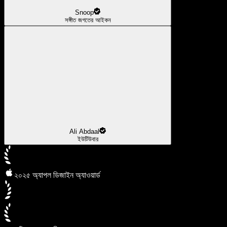
Snoop
সঙ্গীত জগতের আইকন
Ali Abdaal
ইউটিউবার
২০২৫ অ্যাপল ডিজাইন অ্যাওয়ার্ড