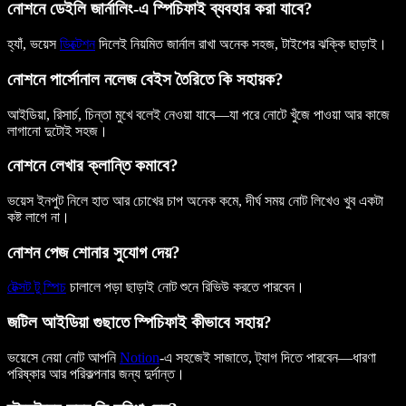
নোশনে ডেইলি জার্নালিং-এ স্পিচিফাই ব্যবহার করা যাবে?
হ্যাঁ, ভয়েস
ডিক্টেশন
দিলেই নিয়মিত জার্নাল রাখা অনেক সহজ, টাইপের ঝক্কি ছাড়াই।
নোশনে পার্সোনাল নলেজ বেইস তৈরিতে কি সহায়ক?
আইডিয়া, রিসার্চ, চিন্তা মুখে বলেই নেওয়া যাবে—যা পরে নোটে খুঁজে পাওয়া আর কাজে
লাগানো দুটোই সহজ।
নোশনে লেখার ক্লান্তি কমাবে?
ভয়েস ইনপুট নিলে হাত আর চোখের চাপ অনেক কমে, দীর্ঘ সময় নোট লিখেও খুব একটা
কষ্ট লাগে না।
নোশন পেজ শোনার সুযোগ দেয়?
টেক্সট টু স্পিচ
চালালে পড়া ছাড়াই নোট শুনে রিভিউ করতে পারবেন।
জটিল আইডিয়া গুছাতে স্পিচিফাই কীভাবে সহায়?
ভয়েসে নেয়া নোট আপনি
Notion
-এ সহজেই সাজাতে, ট্যাগ দিতে পারবেন—ধারণা
পরিষ্কার আর পরিকল্পনার জন্য দুর্দান্ত।