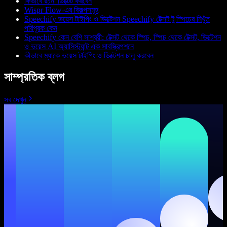
কিভাবে রচনা ডিক্টেট করবেন
Wispr Flow-এর বিকল্পসমূহ
Speechify ভয়েস টাইপিং ও ডিক্টেশন Speechify টেক্সট টু স্পিচের নিখুঁত
পরিপূরক কেন
Speechify কেন বেশি সাশ্রয়ী: টেক্সট থেকে স্পিচ, স্পিচ থেকে টেক্সট, ডিক্টেশন
ও ভয়েস AI অ্যাসিস্ট্যান্ট এক সাবস্ক্রিপশনে
কীভাবে ম্যাকে ভয়েস টাইপিং ও ডিক্টেশন চালু করবেন
সাম্প্রতিক ব্লগ
সব দেখুন