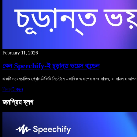
February 11, 2026
কেন Speechify-ই চূড়ান্ত ভয়েস বান্ডেল
একটি ভয়েসচালিত প্রোডাক্টিভিটি সিস্টেমে একাধিক অ্যাপের কাজ সারুন, যা সামলায় আপন
নিবন্ধটি পড়ুন
জনপ্রিয় ব্লগ