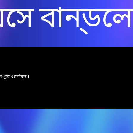
ার পুরো ওয়ার্কফ্লো।