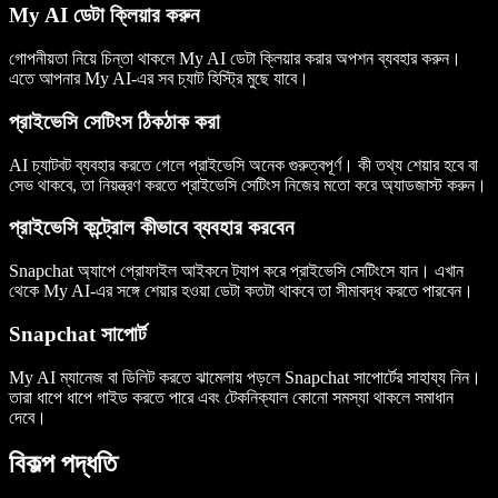
My AI ডেটা ক্লিয়ার করুন
গোপনীয়তা নিয়ে চিন্তা থাকলে My AI ডেটা ক্লিয়ার করার অপশন ব্যবহার করুন।
এতে আপনার My AI-এর সব চ্যাট হিস্ট্রি মুছে যাবে।
প্রাইভেসি সেটিংস ঠিকঠাক করা
AI চ্যাটবট ব্যবহার করতে গেলে প্রাইভেসি অনেক গুরুত্বপূর্ণ। কী তথ্য শেয়ার হবে বা
সেভ থাকবে, তা নিয়ন্ত্রণ করতে প্রাইভেসি সেটিংস নিজের মতো করে অ্যাডজাস্ট করুন।
প্রাইভেসি কন্ট্রোল কীভাবে ব্যবহার করবেন
Snapchat অ্যাপে প্রোফাইল আইকনে ট্যাপ করে প্রাইভেসি সেটিংসে যান। এখান
থেকে My AI-এর সঙ্গে শেয়ার হওয়া ডেটা কতটা থাকবে তা সীমাবদ্ধ করতে পারবেন।
Snapchat সাপোর্ট
My AI ম্যানেজ বা ডিলিট করতে ঝামেলায় পড়লে Snapchat সাপোর্টের সাহায্য নিন।
তারা ধাপে ধাপে গাইড করতে পারে এবং টেকনিক্যাল কোনো সমস্যা থাকলে সমাধান
দেবে।
বিকল্প পদ্ধতি