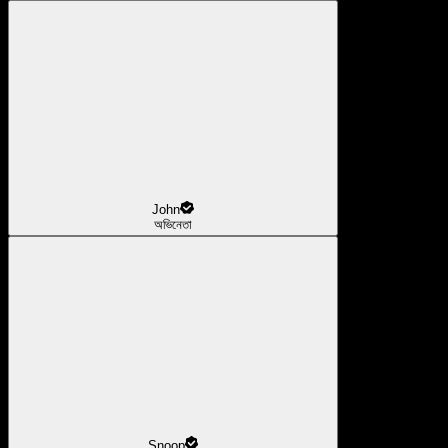
John
অভিনেতা
Snoop