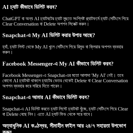
AI চ্যাট কীভাবে ডিলিট করব?
ChatGPT বা অন্য AI চ্যাটবটের চ্যাট মুছতে সংশ্লিষ্ট প্ল্যাটফর্মে চ্যাট সেটিংসে গিয়ে
Clear Conversation বা Delete অপশন সিলেক্ট করুন।
Snapchat-এ My AI ডিলিট করার উপায় আছে?
হ্যাঁ, চ্যাট লিস্ট থেকে My AI খুলে সেটিংসে গিয়ে রিমুভ বা ক্লিয়ার অপশন ব্যবহার
করুন।
Facebook Messenger-এ My AI কীভাবে ডিলিট করব?
Facebook Messenger-এ Snapchat-এর মতো আলাদা 'My AI' নেই। তবে
কোনো AI চ্যাটবট থাকলে চ্যাটের ভেতর থেকেই Delete বা Clear Conversation
অপশন ব্যবহার করে সরিয়ে দিতে পারেন।
Snapchat-এ আমার AI কীভাবে ডিলিট করব?
Snapchat-এ AI ডিলিট করতে চ্যাট লিস্টে চ্যাটবট খুঁজে, চ্যাট সেটিংসে গিয়ে Clear
বা Delete বেছে নিন। এতে AI চ্যাট ফিড থেকে সরে যাবে।
অত্যাধুনিক AI কণ্ঠস্বর, সীমাহীন ফাইল আর ২৪/৭ সহায়তা উপভোগ
করুন