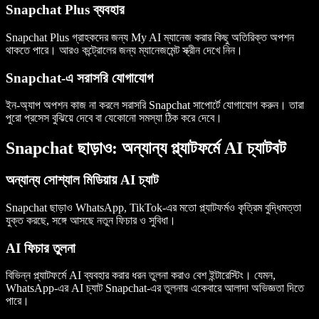
Snapchat Plus ব্যবহার
Snapchat Plus গ্রাহকদের জন্য My AI ম্যানেজ করার কিছু অতিরিক্ত অপশন
থাকতে পারে। আরও কন্ট্রোলের জন্য ম্যানেজমেন্ট স্ক্রীন দেখে নিন।
Snapchat-এ সরাসরি যোগাযোগ
ইন-অ্যাপ অপশন কাজ না করলে সরাসরি Snapchat সাপোর্টে যোগাযোগ করুন। তারা
পুরো প্রসেস বুঝিয়ে দেবে বা যেকোনো সমস্যা ঠিক করে দেবে।
Snapchat ছাড়াও: অন্যান্য প্ল্যাটফর্মে AI চ্যাটবট
অন্যান্য সোশ্যাল মিডিয়ায় AI চ্যাট
Snapchat ছাড়াও WhatsApp, TikTok-এর মতো প্ল্যাটফর্মও কৃত্রিম বুদ্ধিমত্তা
যুক্ত করছে, সঙ্গে আসছে নতুন ফিচার ও সুবিধা।
AI ফিচার তুলনা
বিভিন্ন প্ল্যাটফর্মে AI ব্যবহার করার ধরন তুলনা করাও বেশ ইন্টারেস্টিং। যেমন,
WhatsApp-এর AI চ্যাট Snapchat-এর তুলনায় একেবারে আলাদা অভিজ্ঞতা দিতে
পারে।