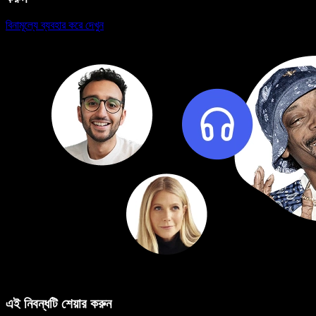
বিনামূল্যে ব্যবহার করে দেখুন
এই নিবন্ধটি শেয়ার করুন