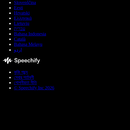
Slovenščina
Eesti
Hrvatski
Ελληνικά
Lietuvių
עברית
Bahasa Indonesia
Català
Bahasa Melayu
اردو
কুকি পছন্দ
সেবার শর্তাবলী
গোপনীয়তা নীতি
© Speechify Inc 2026