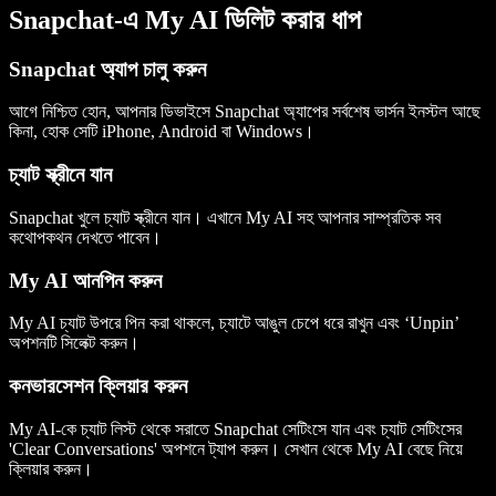
Snapchat-এ My AI ডিলিট করার ধাপ
Snapchat অ্যাপ চালু করুন
আগে নিশ্চিত হোন, আপনার ডিভাইসে Snapchat অ্যাপের সর্বশেষ ভার্সন ইনস্টল আছে
কিনা, হোক সেটি iPhone, Android বা Windows।
চ্যাট স্ক্রীনে যান
Snapchat খুলে চ্যাট স্ক্রীনে যান। এখানে My AI সহ আপনার সাম্প্রতিক সব
কথোপকথন দেখতে পাবেন।
My AI আনপিন করুন
My AI চ্যাট উপরে পিন করা থাকলে, চ্যাটে আঙুল চেপে ধরে রাখুন এবং ‘Unpin’
অপশনটি সিলেক্ট করুন।
কনভারসেশন ক্লিয়ার করুন
My AI-কে চ্যাট লিস্ট থেকে সরাতে Snapchat সেটিংসে যান এবং চ্যাট সেটিংসের
'Clear Conversations' অপশনে ট্যাপ করুন। সেখান থেকে My AI বেছে নিয়ে
ক্লিয়ার করুন।