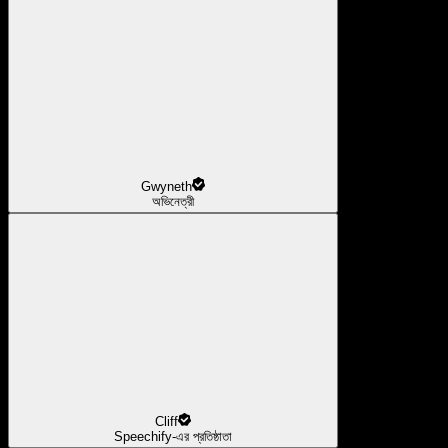
Gwyneth
অভিনেত্রী
Cliff
Speechify-এর প্রতিষ্ঠাতা