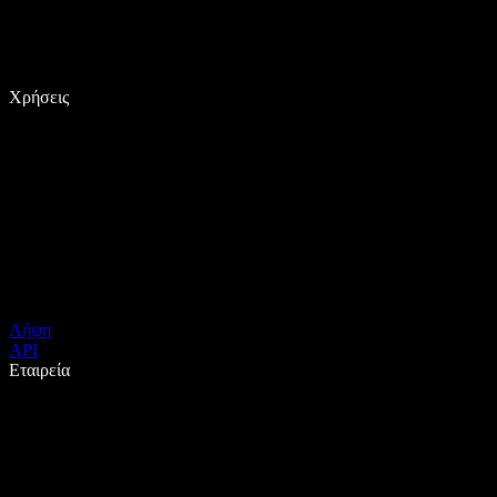
Χρήσεις
Λήψη
API
Εταιρεία