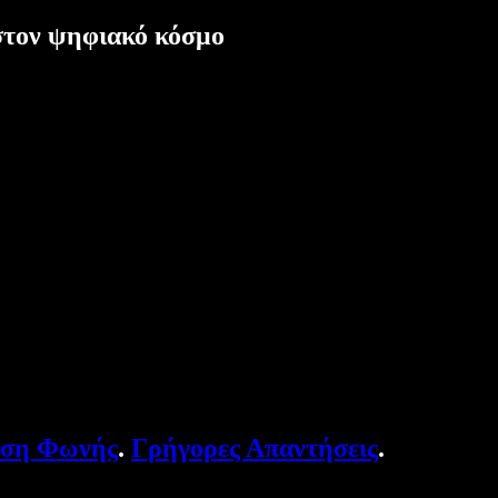
στον ψηφιακό κόσμο
υση Φωνής
.
Γρήγορες Απαντήσεις
.