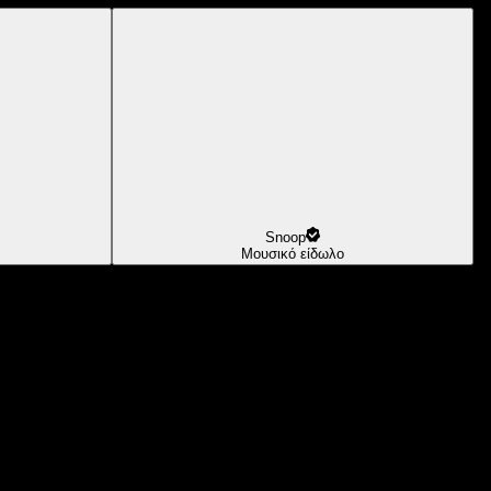
Snoop
Μουσικό είδωλο