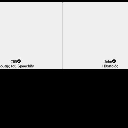
Cliff
John
δρυτής του Speechify
Ηθοποιός