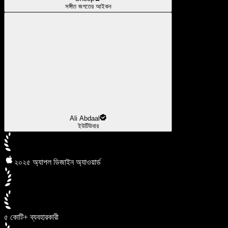
সঙ্গীত জগতের আইকন
Ali Abdaal
ইউটিউবার
২০২৫ অ্যাপল ডিজাইন অ্যাওয়ার্ড
৫ কোটি+ ব্যবহারকারী