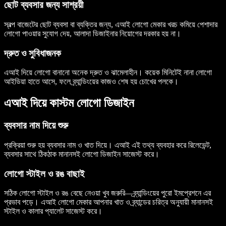
ছোট ব্যবসার জন্য সাশ্রয়ী
স্বল্প বাজেটের ছোট ব্যবসা বা ব্যক্তির জন্য, এআই লোগো মেকার খরচ কমিয়ে পেশাদার
লোগো পাওয়ার সুযোগ দেয়, আলাদা ডিজাইনার নিয়োগের দরকার হয় না।
দ্রুত ও সুবিধাজনক
এআই দিয়ে লোগো বানানো অনেক দ্রুত ও ঝামেলাহীন। কয়েক মিনিটেই নানা লোগো
আইডিয়া হাতে আসে, ফলে ব্র্যান্ডিংয়ের কাজও শেষ হয় চোখের পলকে।
এআই দিয়ে কাস্টম লোগো ডিজাইন
ব্যবসার নাম দিয়ে শুরু
প্রক্রিয়া শুরু হয় ব্যবসার নাম ও খাত দিয়ে। এআই এই তথ্য ব্যবহার করে রিলেভেন্ট,
ব্যবসার সাথে ঠিকঠাক মানানসই লোগো ডিজাইন সাজেস্ট করে।
লোগো স্টাইল ও রঙ বাছাই
সঠিক লোগো স্টাইল ও রঙ বেছে নেওয়া খুব জরুরি—ব্র্যান্ডিংয়ের পুরো ইমপ্রেশনে এর
প্রভাব পড়ে। এআই লোগো মেকার আপনার খাত ও ব্র্যান্ডের চরিত্র অনুযায়ী মানানসই
স্টাইল ও কালার প্যালেট সাজেস্ট করে।