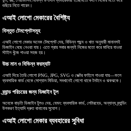
ফন্ট, রঙ, লেয়াউটসহ বিভিন্ন উপাদান ব্যবহারকারী ইচ্ছেমতো বদলে নিজের মতো করে
গুছিয়ে নিতে পারেন।
এআই লোগো মেকারের বৈশিষ্ট্য
বিস্তৃত টেমপ্লেটসমূহ
এআই লোগো মেকার অনেক টেমপ্লেট দেয়, বিভিন্ন পছন্দ ও খাত অনুযায়ী মানানসই
ডিজাইন বেছে নেওয়া যায়। এতে প্রায় সবার জন্যই নিজের মতো করে মানিয়ে যাওয়া
স্টাইল খুঁজে পাওয়া সহজ হয়।
উচ্চ মান ও বিভিন্ন ফরম্যাট
এআই দিয়ে তৈরি লোগো PNG, JPG, SVG ও ভেক্টর ফাইলে পাওয়া যায়—ফলে
ব্যবসায়িক কার্ড থেকে সোশ্যাল মিডিয়া, সবখানেই লোগো থাকে টনটনে ও ঝকঝকে।
ব্র্যান্ড পরিচয়ের জন্য ডিজাইন টুল
অনেকে বাড়তি ডিজাইন টুলও দেয়, যেমন: ব্যবসায়িক কার্ড, লেটারহেড, অন্যান্য ব্র্যান্ডিং
উপকরণ ইত্যাদি দ্রুত বানানোর সুযোগ।
এআই লোগো মেকার ব্যবহারের সুবিধা