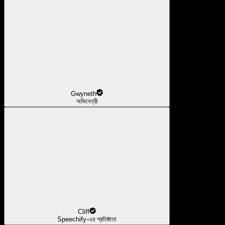
Gwyneth
অভিনেত্রী
Cliff
Speechify-এর প্রতিষ্ঠাতা