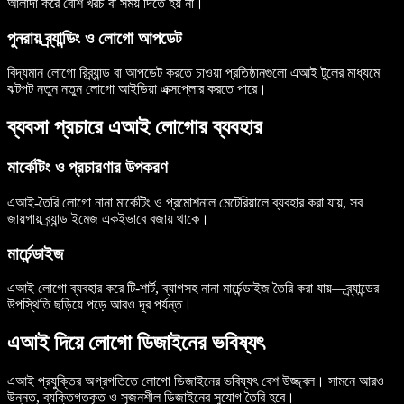
আলাদা করে বেশি খরচ বা সময় দিতে হয় না।
পুনরায় ব্র্যান্ডিং ও লোগো আপডেট
বিদ্যমান লোগো রিব্র্যান্ড বা আপডেট করতে চাওয়া প্রতিষ্ঠানগুলো এআই টুলের মাধ্যমে
ঝটপট নতুন নতুন লোগো আইডিয়া এক্সপ্লোর করতে পারে।
ব্যবসা প্রচারে এআই লোগোর ব্যবহার
মার্কেটিং ও প্রচারণার উপকরণ
এআই-তৈরি লোগো নানা মার্কেটিং ও প্রমোশনাল মেটেরিয়ালে ব্যবহার করা যায়, সব
জায়গায় ব্র্যান্ড ইমেজ একইভাবে বজায় থাকে।
মার্চেন্ডাইজ
এআই লোগো ব্যবহার করে টি-শার্ট, ব্যাগসহ নানা মার্চেন্ডাইজ তৈরি করা যায়—ব্র্যান্ডের
উপস্থিতি ছড়িয়ে পড়ে আরও দূর পর্যন্ত।
এআই দিয়ে লোগো ডিজাইনের ভবিষ্যৎ
এআই প্রযুক্তির অগ্রগতিতে লোগো ডিজাইনের ভবিষ্যৎ বেশ উজ্জ্বল। সামনে আরও
উন্নত, ব্যক্তিগতকৃত ও সৃজনশীল ডিজাইনের সুযোগ তৈরি হবে।