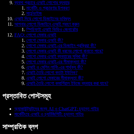
ব্যবসা প্রচারে এআই লোগোর ব্যবহার
মার্কেটিং ও প্রচারণার উপকরণ
মার্চেন্ডাইজ
এআই দিয়ে লোগো ডিজাইনের ভবিষ্যৎ
আপনার লোগো ডিজাইনে এআই গ্রহণ করুন
স্পিচিফাই এআই ভিডিও জেনারেটর
FAQ: লোগো মেকার এআই
লোগো মেকার এআই কী?
লোগো মেকার এআই-এর ডিজাইন প্রক্রিয়া কী?
লোগো মেকার এআই কী ধরনের লোগো বানাতে পারে?
লোগো মেকার এআই ব্যবহারের সুবিধা কী?
লোগো মেকার এআই-এর সীমাবদ্ধতা কী?
এআই ও মেশিন লার্নিং-এর পার্থক্য কী?
এআই-তৈরি লোগো কতটা ইউনিক?
এআই লোগো মেকারের সীমাবদ্ধতা কী?
এআই-তৈরি লোগো কমার্শিয়াল ইউজে ব্যবহার করা যাবে?
প্রস্তাবিত পোস্টসমূহ
অ্যাকাউন্ট্যান্টদের জন্য AI ও ChatGPT: চূড়ান্ত গাইড
মার্কেটিংয়ে এআই ও চ্যাটজিপিটি: চূড়ান্ত গাইড
সাম্প্রতিক ব্লগ