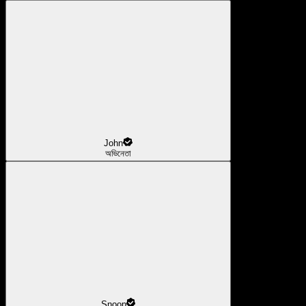
John
অভিনেতা
Snoop