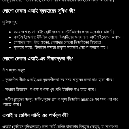
লোগো মেকার এআই ব্যবহারের সুবিধা কী?
সুবিধাসমূহ:
সময় ও খরচ সাশ্রয়ী
: ছোট ব্যবসা ও স্টার্টআপের জন্য একেবারে আদর্শ।
কাস্টমাইজেশন
: ইউনিক লোগো ডিজাইনের জন্য নানা কাস্টমাইজেশন অপশন।
পেশাদার মান
: উচ্চ মানের, পেশাদার লোগো ডিজাইনের নিশ্চয়তা।
ব্যবহার সহজ
: ডিজাইন দক্ষতা ছাড়াই সহজেই লোগো বানানো যায়।
লোগো মেকার এআই-এর সীমাবদ্ধতা কী?
সীমাবদ্ধতাসমূহ:
-
সৃজনশীল সীমা
: এআই-এর সৃজনশীলতা সব সময় মানুষের মতো নাও হতে পারে।
-
সাধারণ ডিজাইন
: কখনো কখনো খুব বেশি ইউনিক নাও হতে পারে।
-
জটিল ব্র্যান্ডের জন্য
: জটিল ব্র্যান্ড গল্প বা সূক্ষ্ম ডিজাইন nuance সব সময় ধরা নাও
পড়তে পারে।
এআই ও মেশিন লার্নিং-এর পার্থক্য কী?
এআই (কৃত্রিম বুদ্ধিমত্তা) হলো স্মার্ট মেশিন বানানোর বিস্তৃত ক্ষেত্র, যা সাধারণত