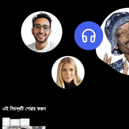
এই নিবন্ধটি শেয়ার করুন