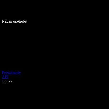
Načini upotrebe
Preuzimanje
API
Tvrtka