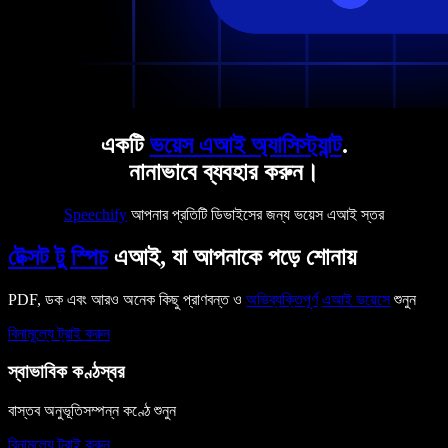
একটি
ভয়েস এআই অ্যাসিস্ট্যান্ট
.
নানাভাবে ব্যবহার করুন।
Speechify
আপনার প্রতিটি ডিভাইসের জন্য ভয়েস এআই স্তর
টেক্সট টু স্পিচ
এআই, যা আপনাকে পড়ে শোনায়
PDF, ডক এবং আরও অনেক কিছু প্রাণবন্ত ও
অভিব্যক্তিপূর্ণ
এআই ভয়েসে
শুনুন
বিনামূল্যে ট্রাই করুন
স্বাভাবিক কণ্ঠস্বর
বাস্তব অনুভূতিসম্পন্ন কণ্ঠে শুনুন
বিনামূল্যে ট্রাই করুন