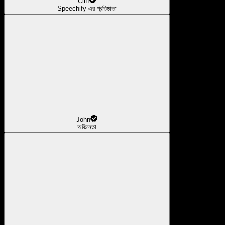
Cliff
Speechify-এর প্রতিষ্ঠাতা
John
অভিনেতা