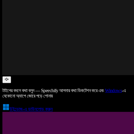
টাইপের বদলে কথা বলুন — Speechify আপনার কথা ডিকটেশন করে এবং
Windows
-এ
যেকোনো অ্যাপে জোরে পড়ে শোনায়
উইন্ডোজ-এ ডাউনলোড করুন