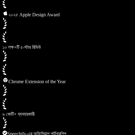
২০২৫ Apple Design Award
১০ লক্ষ+টি ৫-স্টার রিভিউ
Chrome Extension of the Year
৬ কোটি+ ব্যবহারকারী
Speechify-এর অফিসিয়াল পার্টনারশিপ