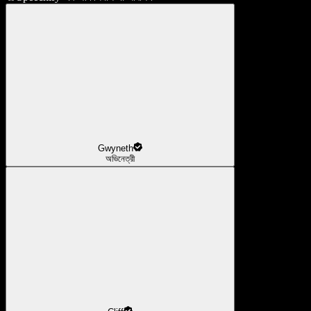
Gwyneth
অভিনেত্রী