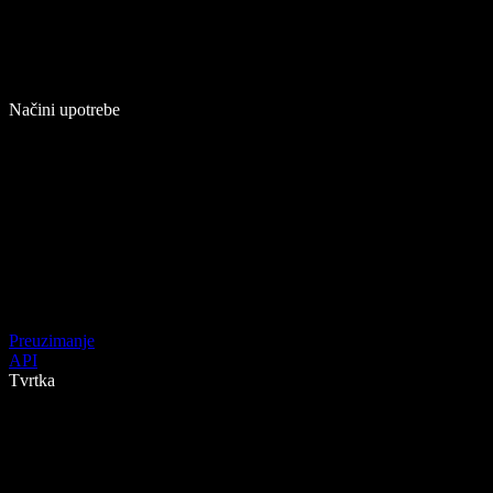
Načini upotrebe
Preuzimanje
API
Tvrtka