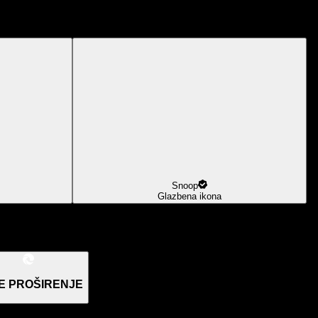
Snoop
Glazbena ikona
E PROŠIRENJE