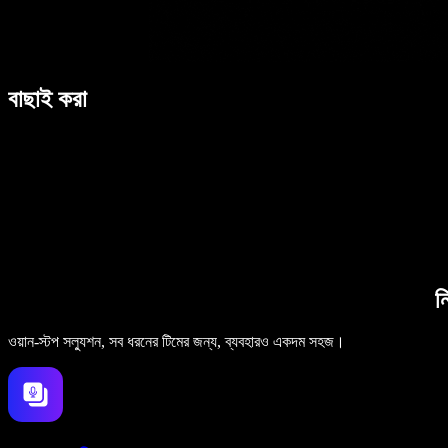
বাছাই করা
ন
ওয়ান-স্টপ সল্যুশন, সব ধরনের টিমের জন্য, ব্যবহারও একদম সহজ।