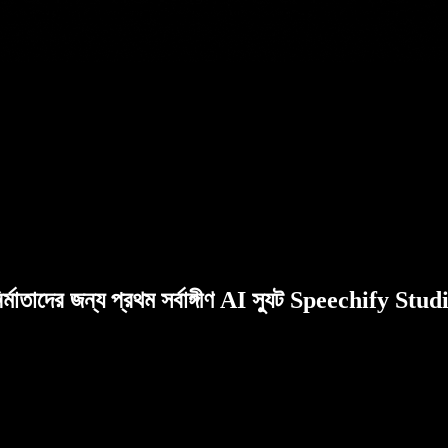
ির্মাতাদের জন্য প্রথম সর্বাঙ্গীণ AI স্যুট Speechify Stud