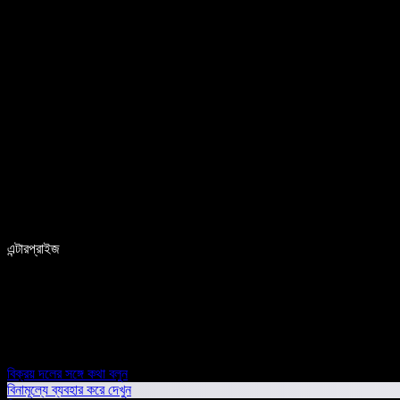
এন্টারপ্রাইজ
বিক্রয় দলের সঙ্গে কথা বলুন
বিনামূল্যে ব্যবহার করে দেখুন